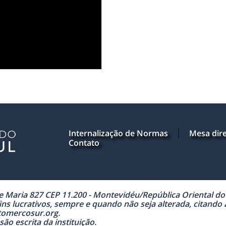
Internalização de Normas
Mesa dire
Contato
Maria 827 CEP 11.200 - Montevidéu/República Oriental do U
ns lucrativos, sempre e quando não seja alterada, citando
tomercosur.org.
ão escrita da instituição.