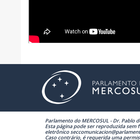
Parlamento do MERCOSUL - Dr. Pablo de 
Esta página pode ser reproduzida sem fi
eletrônico seccomunicacion@parlamen
Caso contrário, é requerida uma permiss