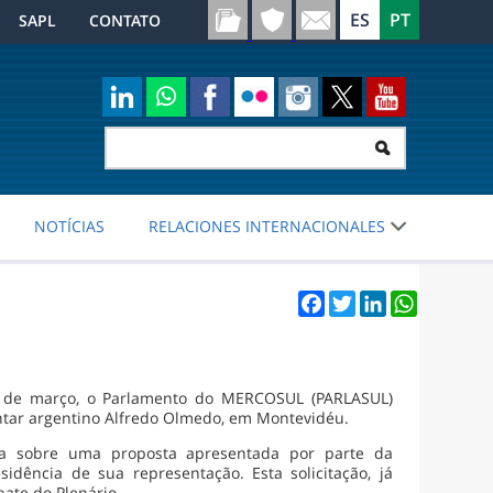
SAPL
CONTATO
NOTÍCIAS
RELACIONES INTERNACIONALES
Facebook
Twitter
LinkedIn
WhatsApp
18 de março, o Parlamento do MERCOSUL (PARLASUL)
entar argentino Alfredo Olmedo, em Montevidéu.
nsa sobre uma proposta apresentada por parte da
idência de sua representação. Esta solicitação, já
ate do Plenário.