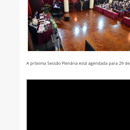
A próxima Sessão Plenária está agendada para 29 de 