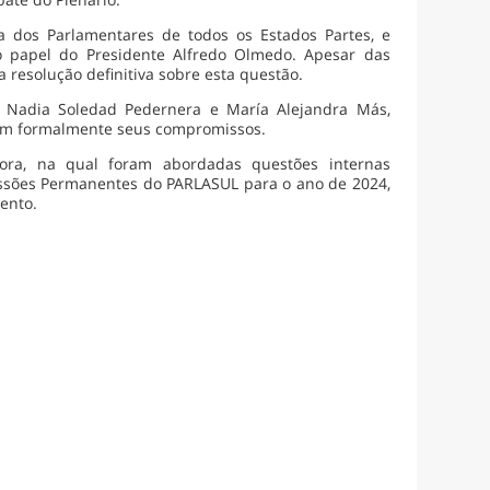
a dos Parlamentares de todos os Estados Partes, e
o papel do Presidente Alfredo Olmedo. Apesar das
 resolução definitiva sobre esta questão.
 Nadia Soledad Pedernera e María Alejandra Más,
iram formalmente seus compromissos.
tora, na qual foram abordadas questões internas
ssões Permanentes do PARLASUL para o ano de 2024,
ento.