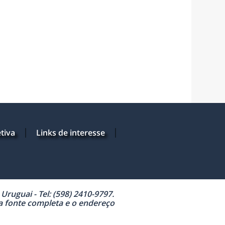
tiva
Links de interesse
ruguai - Tel: (598) 2410-9797.
 a fonte completa e o endereço