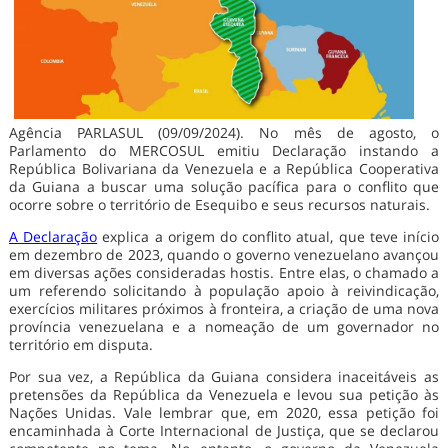
Agência PARLASUL (09/09/2024). No mês de agosto, o
Parlamento do MERCOSUL emitiu Declaração instando a
República Bolivariana da Venezuela e a República Cooperativa
da Guiana a buscar uma solução pacífica para o conflito que
ocorre sobre o território de Esequibo e seus recursos naturais.
A Declaração
explica a origem do conflito atual, que teve início
em dezembro de 2023, quando o governo venezuelano avançou
em diversas ações consideradas hostis. Entre elas, o chamado a
um referendo solicitando à população apoio à reivindicação,
exercícios militares próximos à fronteira, a criação de uma nova
província venezuelana e a nomeação de um governador no
território em disputa.
Por sua vez, a República da Guiana considera inaceitáveis as
pretensões da República da Venezuela e levou sua petição às
Nações Unidas. Vale lembrar que, em 2020, essa petição foi
encaminhada à Corte Internacional de Justiça, que se declarou