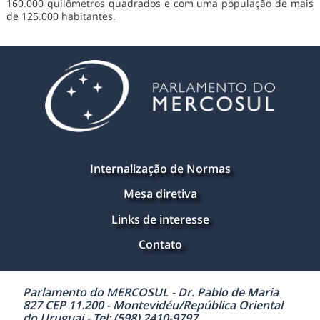
160.000 quilômetros quadrados e com uma população de mais
de 125.000 habitantes.
Internalização de Normas
Mesa diretiva
Links de interesse
Contato
Parlamento do MERCOSUL - Dr. Pablo de Maria
827 CEP 11.200 - Montevidéu/República Oriental
do Uruguai - Tel: (598) 2410-9797.