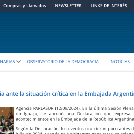
Compras y Llamados
NEWSLETTER
LINKS DE INTERÉS
ENARIAS
OBSERVATORIO DE LA DEMOCRACIA
NOTICIAS
ante la situación crítica en la Embajada Argent
Agencia PARLASUR (12/09/2024). En la última Sesión Plen
do Iguaçu, se aprobó una Declaración que expresa 
acontecimientos en la Embajada de la República Argentina
Según la Declaración, los eventos ocurrieron poco antes d
julio de 2024, cuando seis dirigentes opositores, relaci