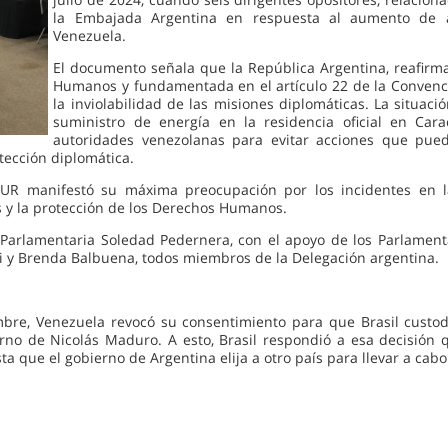
la Embajada Argentina en respuesta al aumento de a
Venezuela.
El documento señala que la República Argentina, reafir
Humanos y fundamentada en el artículo 22 de la Convenci
la inviolabilidad de las misiones diplomáticas. La situac
suministro de energía en la residencia oficial en Cara
autoridades venezolanas para evitar acciones que pue
tección diplomática.
UR manifestó su máxima preocupación por los incidentes en l
s y la protección de los Derechos Humanos.
arlamentaria Soledad Pedernera, con el apoyo de los Parlamentari
illi y Brenda Balbuena, todos miembros de la Delegación argentina.
bre, Venezuela revocó su consentimiento para que Brasil custo
erno de Nicolás Maduro. A esto, Brasil respondió a esa decisión
a que el gobierno de Argentina elija a otro país para llevar a cabo