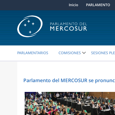
Inicio
PARLAMENTO
PARLAMENTARIOS
COMISIONES
SESIONES PL
Parlamento del MERCOSUR se pronuncia 