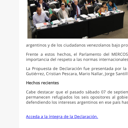
argentinos y de los ciudadanos venezolanos bajo pro
Frente a estos hechos, el Parlamento del MERCOS
importancia del respeto a las normas internacionale
La Propuesta de Declaración fue presentada por la P
Gutiérrez, Cristian Pescara, Mario Nallar, Jorge Sant
Hechos recientes
Cabe destacar que el pasado sábado 07 de septiem
permanecen refugiados los seis opositores al gobi
defendiendo los intereses argentinos en ese país hast
Acceda a la íntegra de la Declaración.