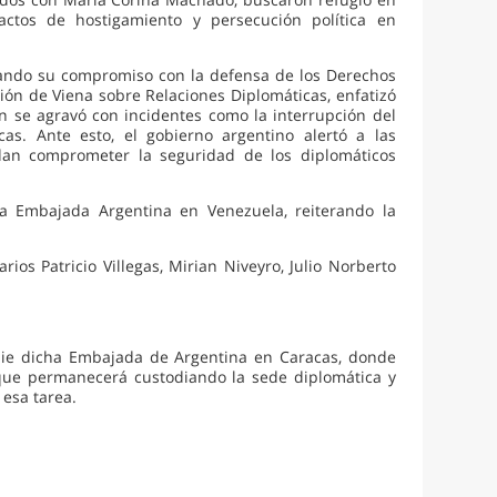
ctos de hostigamiento y persecución política en
mando su compromiso con la defensa de los Derechos
ón de Viena sobre Relaciones Diplomáticas, enfatizó
ión se agravó con incidentes como la interrupción del
cas. Ante esto, el gobierno argentino alertó a las
dan comprometer la seguridad de los diplomáticos
a Embajada Argentina en Venezuela, reiterando la
os Patricio Villegas, Mirian Niveyro, Julio Norberto
die dicha Embajada de Argentina en Caracas, donde
 que permanecerá custodiando la sede diplomática y
 esa tarea.