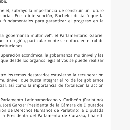
ibe.
helet, subrayó la importancia de construir un futuro
social. En su intervención, Bachelet destacó que la
s fundamentales para garantizar el progreso en la
la gobernanza multinivel”, el Parlamentario Gabriel
estra región, particularmente se enfocó en el rol de
nstituciones.
uperación económica, la gobernanza multinivel y las
 que desde los órganos legislativos se puede realizar
ntre los temas destacados estuvieron la recuperación
ltinivel, que busca integrar el rol de los gobiernos
al, así como la importancia de fortalecer la acción
 Parlamento Latinoamericano y Caribeño (Parlatino),
e, José García; Presidenta de la Cámara de Diputados
isión de Derechos Humanos de Parlatino; la Diputada
 la Presidenta del Parlamento de Curazao, Charetti