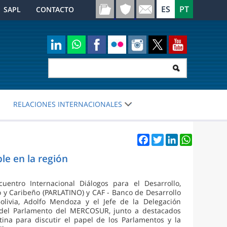
SAPL
CONTACTO
RELACIONES INTERNACIONALES
Facebook
Twitter
LinkedIn
WhatsApp
le en la región
entro Internacional Diálogos para el Desarrollo,
y Caribeño (PARLATINO) y CAF - Banco de Desarrollo
olivia, Adolfo Mendoza y el Jefe de la Delegación
n del Parlamento del MERCOSUR, junto a destacados
tina para discutir el papel de los Parlamentos y la