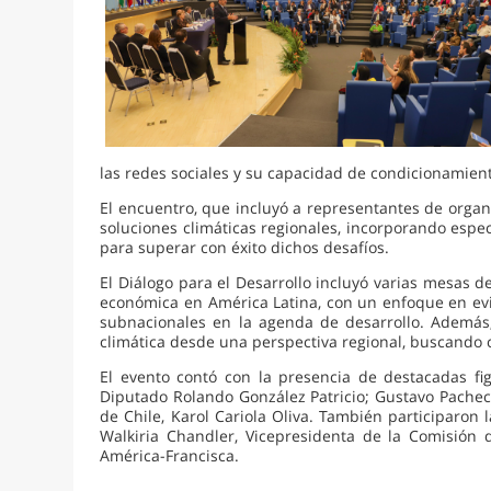
las redes sociales y su capacidad de condicionamient
El encuentro, que incluyó a representantes de orga
soluciones climáticas regionales, incorporando espec
para superar con éxito dichos desafíos.
El Diálogo para el Desarrollo incluyó varias mesas 
económica en América Latina, con un enfoque en evit
subnacionales en la agenda de desarrollo. Además, 
climática desde una perspectiva regional, buscando c
El evento contó con la presencia de destacadas fig
Diputado Rolando González Patricio; Gustavo Pacheco
de Chile, Karol Cariola Oliva. También participaro
Walkiria Chandler, Vicepresidenta de la Comisión 
América-Francisca.