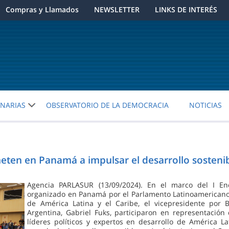
Compras y Llamados
NEWSLETTER
LINKS DE INTERÉS
ENARIAS
OBSERVATORIO DE LA DEMOCRACIA
NOTICIAS
ten en Panamá a impulsar el desarrollo sostenib
Agencia PARLASUR (13/09/2024). En el marco del I Encu
organizado en Panamá por el Parlamento Latinoamericano 
de América Latina y el Caribe, el vicepresidente por B
Argentina, Gabriel Fuks, participaron en representació
líderes políticos y expertos en desarrollo de América La