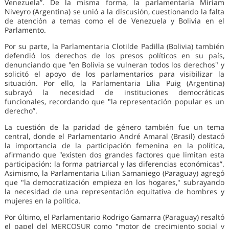
Venezuela”. De la misma forma, la parlamentaria Miriam
Niveyro (Argentina) se unió a la discusión, cuestionando la falta
de atención a temas como el de Venezuela y Bolivia en el
Parlamento.
Por su parte, la Parlamentaria Clotilde Padilla (Bolivia) también
defendió los derechos de los presos políticos en su país,
denunciando que "en Bolivia se vulneran todos los derechos" y
solicitó el apoyo de los parlamentarios para visibilizar la
situación. Por ello, la Parlamentaria Lilia Puig (Argentina)
subrayó la necesidad de instituciones democráticas
funcionales, recordando que "la representación popular es un
derecho”.
La cuestión de la paridad de género también fue un tema
central, donde el Parlamentario André Amaral (Brasil) destacó
la importancia de la participación femenina en la política,
afirmando que "existen dos grandes factores que limitan esta
participación: la forma patriarcal y las diferencias económicas”.
Asimismo, la Parlamentaria Lilian Samaniego (Paraguay) agregó
que "la democratización empieza en los hogares," subrayando
la necesidad de una representación equitativa de hombres y
mujeres en la política.
Por último, el Parlamentario Rodrigo Gamarra (Paraguay) resaltó
el papel del MERCOSUR como "motor de crecimiento social y