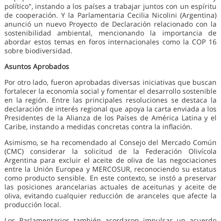
político", instando a los países a trabajar juntos con un espíritu
de cooperación. Y la Parlamentaria Cecilia Nicolini (Argentina)
anunció un nuevo Proyecto de Declaración relacionado con la
sostenibilidad ambiental, mencionando la importancia de
abordar estos temas en foros internacionales como la COP 16
sobre biodiversidad.
Asuntos Aprobados
Por otro lado, fueron aprobadas diversas iniciativas que buscan
fortalecer la economía social y fomentar el desarrollo sostenible
en la región. Entre las principales resoluciones se destaca la
declaración de interés regional que apoya la carta enviada a los
Presidentes de la Alianza de los Países de América Latina y el
Caribe, instando a medidas concretas contra la inflación.
Asimismo, se ha recomendado al Consejo del Mercado Común
(CMC) considerar la solicitud de la Federación Olivícola
Argentina para excluir el aceite de oliva de las negociaciones
entre la Unión Europea y MERCOSUR, reconociendo su estatus
como producto sensible. En este contexto, se instó a preservar
las posiciones arancelarias actuales de aceitunas y aceite de
oliva, evitando cualquier reducción de aranceles que afecte la
producción local.
Los Parlamentarios también acordaron impulsar un acuerdo