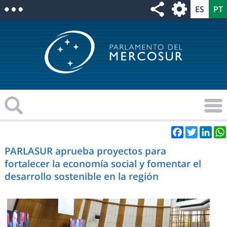
Facebook
Twitter
Link
PARLASUR aprueba proyectos para
fortalecer la economía social y fomentar el
desarrollo sostenible en la región