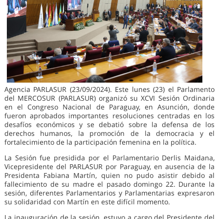
Agencia PARLASUR (23/09/2024). Este lunes (23) el Parlamento
del MERCOSUR (PARLASUR) organizó su XCVI Sesión Ordinaria
en el Congreso Nacional de Paraguay, en Asunción, donde
fueron aprobados importantes resoluciones centradas en los
desafíos económicos y se debatió sobre la defensa de los
derechos humanos, la promoción de la democracia y el
fortalecimiento de la participación femenina en la política.
La Sesión fue presidida por el Parlamentario Derlis Maidana,
Vicepresidente del PARLASUR por Paraguay, en ausencia de la
Presidenta Fabiana Martín, quien no pudo asistir debido al
fallecimiento de su madre el pasado domingo 22. Durante la
sesión, diferentes Parlamentarios y Parlamentarias expresaron
su solidaridad con Martín en este difícil momento.
La inauguración de la sesión, estuvo a cargo del Presidente del