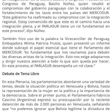
Congreso de Paraguay, Basilio Núñez, quien resaltó el
compromiso del gobierno paraguayo con la colaboración y el
fortalecimiento de los lazos entre los países del MERCOSUR.
“Este gobierno ha reafirmado su compromiso con la integración
regional. Estoy convencido de que este es el camino hacia una
integración plena, y el PARLASUR tiene un rol fundamental en
este proceso”, dijo Núñez.
También hizo uso de la palabra la Vicecanciller de Paraguay,
Embajadora Wilma Patricia Frutos, quien presentó un informe
donde subrayó el papel esencial que tiene el Parlamento del
MERCOSUR: “es fundamental que nos reunamos para debatir
las diversas aristas de la integración. Esto nos exige adaptarnos
y dirigir nuestra atención a todo lo que aún queda por hacer.
En este proceso, el PARLASUR desempeña un rol clave.”
Debate de Tema Libre
En esta Plenaria, los parlamentarios abordaron una variedad de
temas, desde la situación política en Venezuela y Bolivia, hasta
la representación de la mujer en la política y la importancia de
la democracia. Sobre el primer punto, el Parlamentario Fabricio
Cascino (Argentina) expresó su preocupación por la reciente
detención de más de 2.000 personas en Venezuela, señalando
que “no podemos ignorar que Bolivia legitime la dictadura de