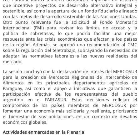
que incentive proyectos de desarrollo alternativo integral y
sostenible, así como la apertura de un fondo fiduciario alineado
con las metas de desarrollo sostenible de las Naciones Unidas.
Otro punto relevante fue la solicitud al Fondo Monetario
Internacional (FMI) para revisar los límites de acceso y la
política de sobretasas, lo que podría facilitar una mejor
respuesta ante las crisis económicas que afectan a los países
de la región. Además, se aprobó una recomendación al CMC
sobre la regulación del teletrabajo, subrayando la necesidad de
adaptar las normativas laborales a las nuevas realidades del
mercado.
La sesión concluyó con la declaración de interés del MERCOSUR
para la creación de Mercados Regionales de Intercambio de
Alimentos en los principales departamentos agrícolas de
Paraguay, así como el apoyo a iniciativas que garanticen la
participación efectiva de los representantes del pueblo
argentino en el PARLASUR. Estas decisiones reflejan el
compromiso de los países miembros de MERCOSUR por
fomentar una economía más solidaria y resiliente, priorizando
el bienestar de sus poblaciones en un contexto de desafíos
económicos globales.
Actividades enmarcadas en la Plenaria