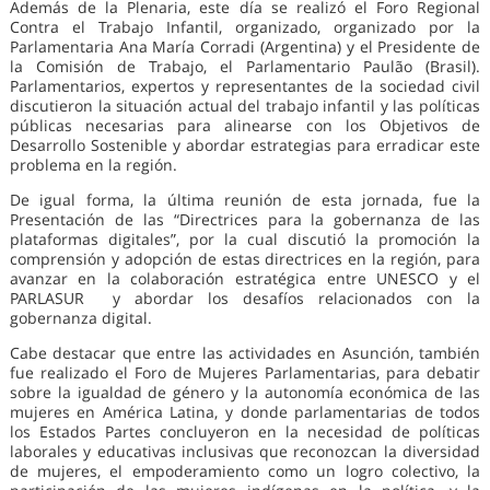
Además de la Plenaria, este día se realizó el Foro Regional
Contra el Trabajo Infantil, organizado, organizado por la
Parlamentaria Ana María Corradi (Argentina) y el Presidente de
la Comisión de Trabajo, el Parlamentario Paulão (Brasil).
Parlamentarios, expertos y representantes de la sociedad civil
discutieron la situación actual del trabajo infantil y las políticas
públicas necesarias para alinearse con los Objetivos de
Desarrollo Sostenible y abordar estrategias para erradicar este
problema en la región.
De igual forma, la última reunión de esta jornada, fue la
Presentación de las “Directrices para la gobernanza de las
plataformas digitales”, por la cual discutió la promoción la
comprensión y adopción de estas directrices en la región, para
avanzar en la colaboración estratégica entre UNESCO y el
PARLASUR y abordar los desafíos relacionados con la
gobernanza digital.
Cabe destacar que entre las actividades en Asunción, también
fue realizado el Foro de Mujeres Parlamentarias, para debatir
sobre la igualdad de género y la autonomía económica de las
mujeres en América Latina, y donde parlamentarias de todos
los Estados Partes concluyeron en la necesidad de políticas
laborales y educativas inclusivas que reconozcan la diversidad
de mujeres, el empoderamiento como un logro colectivo, la