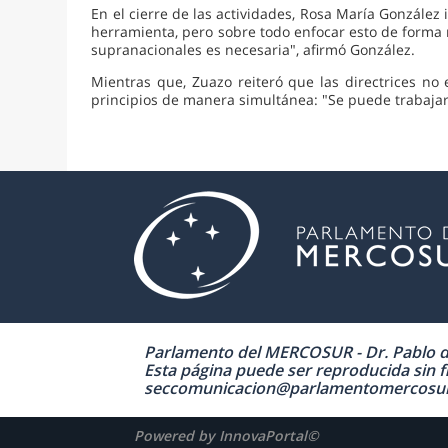
En el cierre de las actividades, Rosa María González i
herramienta, pero sobre todo enfocar esto de forma mu
supranacionales es necesaria", afirmó González.
Mientras que, Zuazo reiteró que las directrices no
principios de manera simultánea: "Se puede trabaja
Parlamento del MERCOSUR - Dr. Pablo de 
Esta página puede ser reproducida sin fi
seccomunicacion@parlamentomercosur.org
Powered by InnovaPortal©