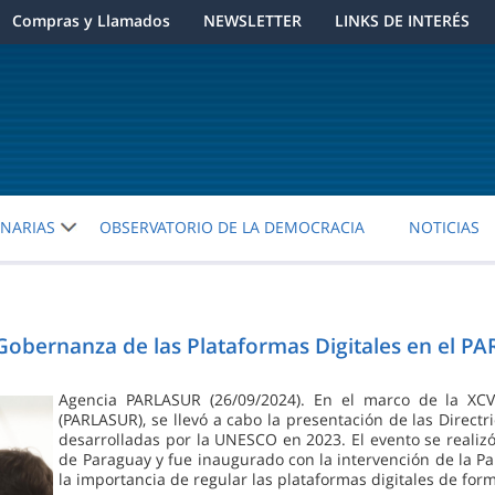
Compras y Llamados
NEWSLETTER
LINKS DE INTERÉS
ENARIAS
OBSERVATORIO DE LA DEMOCRACIA
NOTICIAS
a Gobernanza de las Plataformas Digitales en el P
Agencia PARLASUR (26/09/2024). En el marco de la XC
(PARLASUR), se llevó a cabo la presentación de las Directr
desarrolladas por la UNESCO en 2023. El evento se realiz
de Paraguay y fue inaugurado con la intervención de la Par
la importancia de regular las plataformas digitales de fo