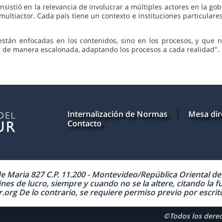
nsistió en la relevancia de involucrar a múltiples actores en la go
ltiactor. Cada país tiene un contexto e instituciones particulares
 están enfocadas en los contenidos, sino en los procesos, y que 
r de manera escalonada, adaptando los procesos a cada realidad".
Internalización de Normas
Mesa dir
Contacto
Maria 827 C.P. 11.200 - Montevideo/República Oriental del 
nes de lucro, siempre y cuando no se la altere, citando la f
 De lo contrario, se requiere permiso previo por escrito 
©Todos los der