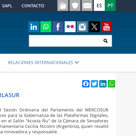
SAPL
CONTACTO
RELACIONES INTERNACIONALES
Facebook
Twitter
LinkedIn
WhatsApp
ARLASUR
VI Sesión Ordinaria del Parlamento del MERCOSUR
ices para la Gobernanza de las Plataformas Digitales,
ó en el Salón "Acosta Ñu" de la Cámara de Senadores
lamentaria Cecilia Nicolini (Argentina), quien resaltó
rma innovadora y responsable.