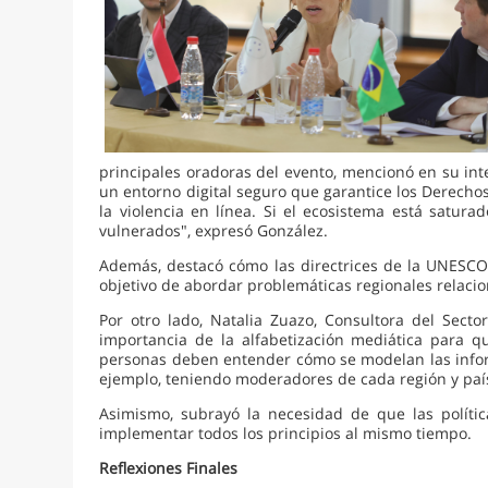
principales oradoras del evento, mencionó en su int
un entorno digital seguro que garantice los Derecho
la violencia en línea. Si el ecosistema está satura
vulnerados", expresó González.
Además, destacó cómo las directrices de la UNESCO
objetivo de abordar problemáticas regionales relacio
Por otro lado, Natalia Zuazo, Consultora del Sec
importancia de la alfabetización mediática para 
personas deben entender cómo se modelan las inform
ejemplo, teniendo moderadores de cada región y paí
Asimismo, subrayó la necesidad de que las polític
implementar todos los principios al mismo tiempo.
Reflexiones Finales