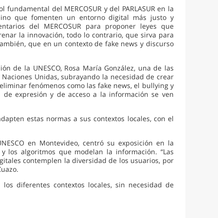
l rol fundamental del MERCOSUR y del PARLASUR en la
sino que fomenten un entorno digital más justo y
amentarios del MERCOSUR para proponer leyes que
enar la innovación, todo lo contrario, que sirva para
ambién, que en un contexto de fake news y discurso
ión de la UNESCO, Rosa María González, una de las
as Naciones Unidas, subrayando la necesidad de crear
eliminar fenómenos como las fake news, el bullying y
tad de expresión y de acceso a la información se ven
apten estas normas a sus contextos locales, con el
 UNESCO en Montevideo, centró su exposición en la
y los algoritmos que modelan la información. “Las
tales contemplen la diversidad de los usuarios, por
Zuazo.
los diferentes contextos locales, sin necesidad de