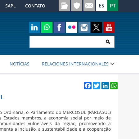
SAPL
CONTATO
NOTÍCIAS
RELACIONES INTERNACIONALES
Facebook
Twitter
LinkedIn
WhatsApp
UL
ão Ordinária, o Parlamento do MERCOSUL (PARLASUL)
s Estados membros, a economia social por meio de
s comunidades vulneráveis da região, promovendo a
menta a inclusão, a sustentabilidade e a cooperação