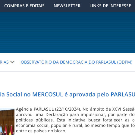
COMPRAS E EDITAIS
NEWSLETTER
LINKS DE INTERESSE
RIAS
OBSERVATÓRIO DA DEMOCRACIA DO PARLASUL (ODPM)
mia Social no MERCOSUL é aprovada pelo PARLAS
Agência PARLASUL (22/10/2024). No âmbito da XCVI Sess
aprovou uma Declaração para impulsionar, por parte do
políticas públicas. Esta iniciativa busca fortalecer a
economia social, popular e rural, ao mesmo tempo que fo
entre os países do bloco.