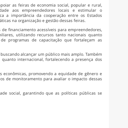
iar as feiras de economia social, popular e rural,
dade aos empreendedores locais e estimular o
aca a importância da cooperação entre os Estados
icas na organização e gestão dessas feiras.
de financiamento acessíveis para empreendedores,
iares, utilizando recursos tanto nacionais quanto
o de programas de capacitação que fortaleçam as
ial, buscando alcançar um público mais amplo. Também
al quanto internacional, fortalecendo a presença dos
dades econômicas, promovendo a equidade de gênero e
os de monitoramento para avaliar o impacto dessas
e social, garantindo que as políticas públicas se