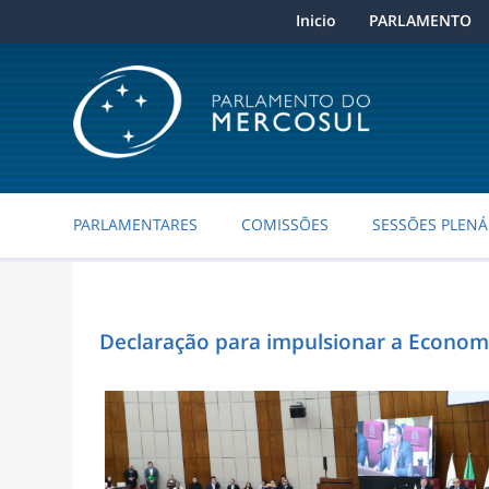
Inicio
PARLAMENTO
PARLAMENTARES
COMISSÕES
SESSÕES PLENÁ
Declaração para impulsionar a Econo