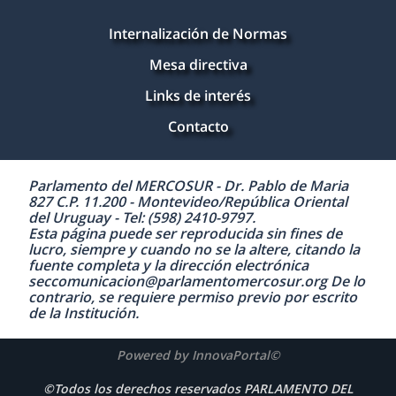
Internalización de Normas
Mesa directiva
Links de interés
Contacto
Parlamento del MERCOSUR - Dr. Pablo de Maria
827 C.P. 11.200 - Montevideo/República Oriental
del Uruguay - Tel: (598) 2410-9797.
Esta página puede ser reproducida sin fines de
lucro, siempre y cuando no se la altere, citando la
fuente completa y la dirección electrónica
seccomunicacion@parlamentomercosur.org De lo
contrario, se requiere permiso previo por escrito
de la Institución.
Powered by InnovaPortal©
©Todos los derechos reservados PARLAMENTO DEL