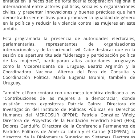
enfatiza en la necesidad de fortalecer la cooperación regional e
internacional entre actores políticos, sociales y organizaciones
civiles, y presentar innovaciones y buenas prácticas que han
demostrado ser efectivas para promover la igualdad de género
en la política y reducir la violencia contra las mujeres en este
ámbito.
Está programada la presencia de autoridades electorales,
parlamentarias, representantes de organizaciones
internacionales y de la sociedad civil. Cabe destacar que en la
sesión de apertura titulada "Liderazgo y participación política
de las mujeres", participarán altas autoridades uruguayas
como la Vicepresidenta de Uruguay, Beatriz Argimón y la
Coordinadora Nacional Alterna del Foro de Consulta y
Coordinación Política, María Eugenia Brunini, también de
Uruguay.
También el Foro contará con una mesa temática dedicada a las
"Contribuciones de las mujeres a la democracia", donde
asistirán como expositoras Patricia Gainza, Directora de
Investigación del Instituto de Políticas Públicas en Derechos
Humanos del MERCOSUR (IPPDH); Patricia González Viñoly,
Directora de Proyectos de la Fundación Friedrich Ebert (FES);
Dolores Gandulfo, Directora de la Conferencia Permanente de
Partidos Políticos de América Latina y el Caribe (COPPPAL), la
directora de la Diplomatura Superior en Sistemas Electorales