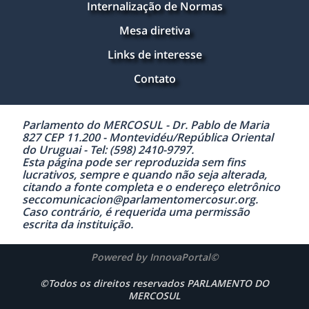
Internalização de Normas
Mesa diretiva
Links de interesse
Contato
Parlamento do MERCOSUL - Dr. Pablo de Maria
827 CEP 11.200 - Montevidéu/República Oriental
do Uruguai - Tel: (598) 2410-9797.
Esta página pode ser reproduzida sem fins
lucrativos, sempre e quando não seja alterada,
citando a fonte completa e o endereço eletrônico
seccomunicacion@parlamentomercosur.org.
Caso contrário, é requerida uma permissão
escrita da instituição.
Powered by InnovaPortal©
©Todos os direitos reservados PARLAMENTO DO
MERCOSUL