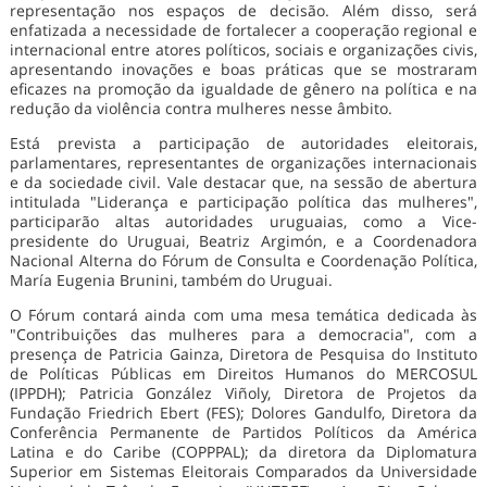
representação nos espaços de decisão. Além disso, será
enfatizada a necessidade de fortalecer a cooperação regional e
internacional entre atores políticos, sociais e organizações civis,
apresentando inovações e boas práticas que se mostraram
eficazes na promoção da igualdade de gênero na política e na
redução da violência contra mulheres nesse âmbito.
Está prevista a participação de autoridades eleitorais,
parlamentares, representantes de organizações internacionais
e da sociedade civil. Vale destacar que, na sessão de abertura
intitulada "Liderança e participação política das mulheres",
participarão altas autoridades uruguaias, como a Vice-
presidente do Uruguai, Beatriz Argimón, e a Coordenadora
Nacional Alterna do Fórum de Consulta e Coordenação Política,
María Eugenia Brunini, também do Uruguai.
O Fórum contará ainda com uma mesa temática dedicada às
"Contribuições das mulheres para a democracia", com a
presença de Patricia Gainza, Diretora de Pesquisa do Instituto
de Políticas Públicas em Direitos Humanos do MERCOSUL
(IPPDH); Patricia González Viñoly, Diretora de Projetos da
Fundação Friedrich Ebert (FES); Dolores Gandulfo, Diretora da
Conferência Permanente de Partidos Políticos da América
Latina e do Caribe (COPPPAL); da diretora da Diplomatura
Superior em Sistemas Eleitorais Comparados da Universidade