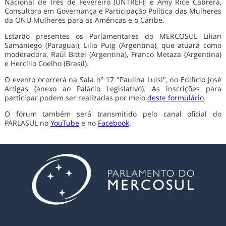
Nacional de Três de Fevereiro (UNTREF); e Amy Rice Cabrera,
Consultora em Governança e Participação Política das Mulheres
da ONU Mulheres para as Américas e o Caribe.
Estarão presentes os Parlamentares do MERCOSUL Lilian
Samaniego (Paraguai), Lilia Puig (Argentina), que atuará como
moderadora, Raúl Bittel (Argentina), Franco Metaza (Argentina)
e Hercílio Coelho (Brasil).
O evento ocorrerá na Sala nº 17 "Paulina Luisi", no Edifício José
Artigas (anexo ao Palácio Legislativo). As inscrições para
participar podem ser realizadas por meio
deste formulário
.
O fórum também será transmitido pelo canal oficial do
PARLASUL no
YouTube
e no
Facebook
.