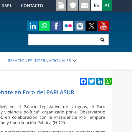
SAPL
CONTACTO
RELACIONES INTERNACIONALES
Facebook
Twitter
LinkedIn
WhatsApp
debate en Foro del PARLASUR
izó, en el Palacio Legislativo de Uruguay, el Foro
 violencia política", organizado por el Observatorio
 en colaboración con la Presidencia Pro Tempore
n y Coordinación Política (FCCP).
les, parlamentarias, representantes de organizaciones