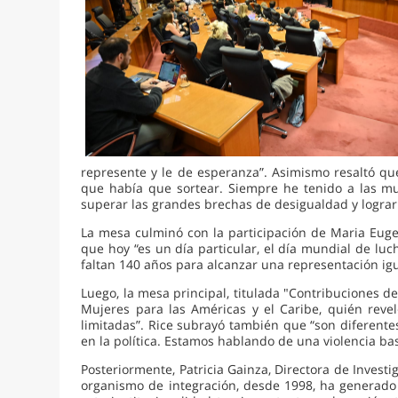
represente y le de esperanza”. Asimismo resaltó q
que había que sortear. Siempre he tenido a las muj
superar las grandes brechas de desigualdad y logra
La mesa culminó con la participación de Maria Eugen
que hoy “es un día particular, el día mundial de lu
faltan 140 años para alcanzar una representación igu
Luego, la mesa principal, titulada "Contribuciones 
Mujeres para las Américas y el Caribe, quién reve
limitadas”. Rice subrayó también que “son diferentes
en la política. Estamos hablando de una violencia bas
Posteriormente, Patricia Gainza, Directora de Inve
organismo de integración, desde 1998, ha generado 