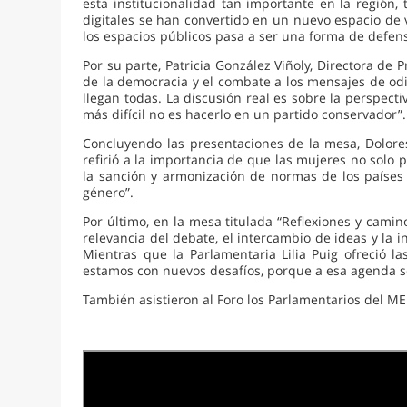
esta institucionalidad tan importante en la región
digitales se han convertido en un nuevo espacio de vio
los espacios públicos pasa a ser una forma de defens
Por su parte, Patricia González Viñoly, Directora de
de la democracia y el combate a los mensajes de odi
llegan todas. La discusión real es sobre la perspecti
más difícil no es hacerlo en un partido conservador”.
Concluyendo las presentaciones de la mesa, Dolores
refirió a la importancia de que las mujeres no solo 
la sanción y armonización de normas de los países
género”.
Por último, en la mesa titulada “Reflexiones y camin
relevancia del debate, el intercambio de ideas y la i
Mientras que la Parlamentaria Lilia Puig ofreció l
estamos con nuevos desafíos, porque a esa agenda se 
También asistieron al Foro los Parlamentarios del MER