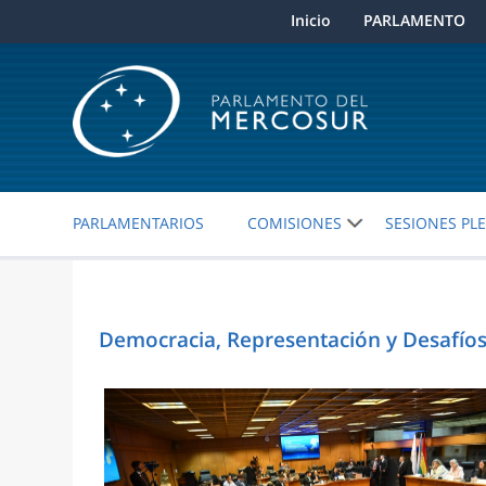
Inicio
PARLAMENTO
PARLAMENTARIOS
COMISIONES
SESIONES PL
Democracia, Representación y Desafío