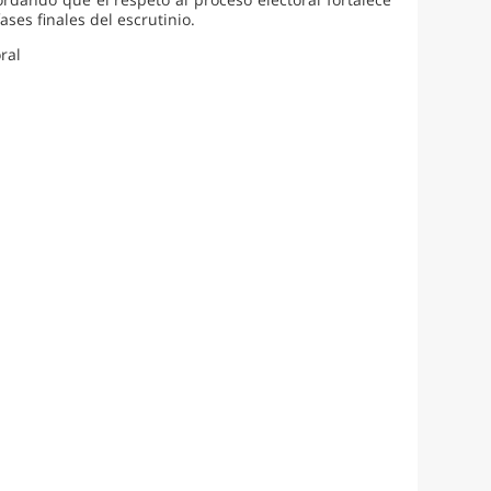
ses finales del escrutinio.
ral