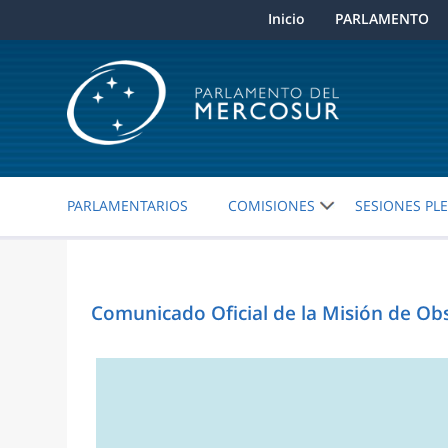
Inicio
PARLAMENTO
PARLAMENTARIOS
COMISIONES
SESIONES PL
Comunicado Oficial de la Misión de O