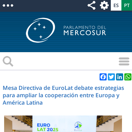
Facebook
Twitter
Link
Mesa Directiva de EuroLat debate estrategias
para ampliar la cooperación entre Europa y
América Latina