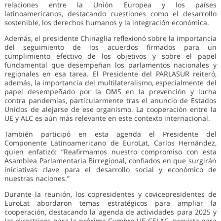
relaciones entre la Unión Europea y los países
latinoamericanos, destacando cuestiones como el desarrollo
sostenible, los derechos humanos y la integración económica.
Además, el presidente Chinaglia reflexionó sobre la importancia
del seguimiento de los acuerdos firmados para un
cumplimiento efectivo de los objetivos y sobre el papel
fundamental que desempeñan los parlamentos nacionales y
regionales en esa tarea. El Presidente del PARLASUR reiteró,
además, la importancia del multilateralismo, especialmente del
papel desempeñado por la OMS en la prevención y lucha
contra pandemias, particularmente tras el anuncio de Estados
Unidos de alejarse de ese organismo. La cooperación entre la
UE y ALC es aún más relevante en este contexto internacional.
También participó en esta agenda el Presidente del
Componente Latinoamericano de EuroLat, Carlos Hernández,
quien enfatizó: “Reafirmamos nuestro compromiso con esta
Asamblea Parlamentaria Birregional, confiados en que surgirán
iniciativas clave para el desarrollo social y económico de
nuestras naciones.”
Durante la reunión, los copresidentes y covicepresidentes de
EuroLat abordaron temas estratégicos para ampliar la
cooperación, destacando la agenda de actividades para 2025 y
las directrices para la próxima Cumbre UE-CELAC, prevista para