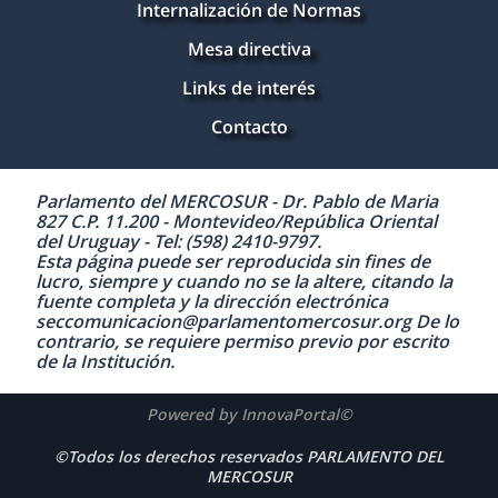
Internalización de Normas
Mesa directiva
Links de interés
Contacto
Parlamento del MERCOSUR - Dr. Pablo de Maria
827 C.P. 11.200 - Montevideo/República Oriental
del Uruguay - Tel: (598) 2410-9797.
Esta página puede ser reproducida sin fines de
lucro, siempre y cuando no se la altere, citando la
fuente completa y la dirección electrónica
seccomunicacion@parlamentomercosur.org De lo
contrario, se requiere permiso previo por escrito
de la Institución.
Powered by InnovaPortal©
©Todos los derechos reservados PARLAMENTO DEL
MERCOSUR