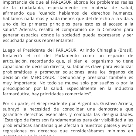
importancia de que el PARLASUR aborde los problemas reales
de la ciudadanía, especialmente en materia de salud,
afirmando que "cuando hablamos de derechos humanos,
hablamos nada más y nada menos que del derecho a la vida, y
uno de los primeros principios para esto es el acceso a la
salud." Además, resaltó el compromiso de la Comisión para
generar espacios donde la sociedad pueda expresarse y ser
escuchada por sus representantes.
Luego el Presidente del PARLASUR, Arlindo Chinaglia (Brasil),
fortaleció el rol del Parlamento como un espacio de
articulación, recordando que, si bien el organismo no tiene
capacidad de decisión directa, su labor es clave para visibilizar
problemáticas y promover soluciones ante los órganos de
decisión del MERCOSUR. "Denunciar y presionar también es
muy importante. No todo se mueve solo por sueños o por la
preocupación por la salud. Especialmente en la industria
farmacéutica, hay prioridades comerciales”.
Por su parte, el Vicepresidente por Argentina, Gustavo Arrieta,
subrayó la necesidad de consolidar una democracia que
garantice derechos esenciales y combata las desigualdades.
"Este tipo de foros son fundamentales para dar visibilidad a las
problemáticas sanitarias que afectan a nuestros países y evitar
regresiones en derechos que considerábamos mínimos en