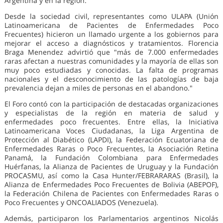
Argentina y en la región."
Desde la sociedad civil, representantes como ULAPA (Unión
Latinoamericana de Pacientes de Enfermedades Poco
Frecuentes) hicieron un llamado urgente a los gobiernos para
mejorar el acceso a diagnósticos y tratamientos. Florencia
Braga Menendez advirtió que "más de 7.000 enfermedades
raras afectan a nuestras comunidades y la mayoría de ellas son
muy poco estudiadas y conocidas. La falta de programas
nacionales y el desconocimiento de las patologías de baja
prevalencia dejan a miles de personas en el abandono."
El Foro contó con la participación de destacadas organizaciones
y especialistas de la región en materia de salud y
enfermedades poco frecuentes. Entre ellas, la Iniciativa
Latinoamericana Voces Ciudadanas, la Liga Argentina de
Protección al Diabético (LAPDI), la Federación Ecuatoriana de
Enfermedades Raras o Poco Frecuentes, la Asociación Retina
Panamá, la Fundación Colombiana para Enfermedades
Huérfanas, la Alianza de Pacientes de Uruguay y la Fundación
PROCASMU, así como la Casa Hunter/FEBRARARAS (Brasil), la
Alianza de Enfermedades Poco Frecuentes de Bolivia (ABEPOF),
la Federación Chilena de Pacientes con Enfermedades Raras o
Poco Frecuentes y ONCOALIADOS (Venezuela).
Además, participaron los Parlamentarios argentinos Nicolás