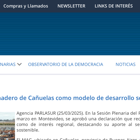
Compras y Llamados
NEWSLETTER
LINKS DE INTERÉS
ENARIAS
OBSERVATORIO DE LA DEMOCRACIA
NOTICIAS
dero de Cañuelas como modelo de desarrollo sos
Agencia PARLASUR (25/03/2025). En la Sesión Plenaria del
marzo en Montevideo, se aprobó una declaración que re
como de interés regional, destacando su aporte al se
sostenible.
El MAG, ubicado en Cañuelas, provincia de Buenos Aires,