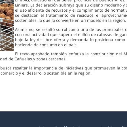
Liniers. La declaración subraya que su diseño moderno y s
el uso eficiente de recursos y el cumplimiento de normativ
se destacan el tratamiento de residuos, el aprovechamie
sostenibles, lo que lo convierte en un modelo en la región.
Asimismo, se resaltó su rol como uno de los principales 
con una actividad que supera el millón de cabezas de ga
bajo la ley de libre oferta y demanda lo posiciona como 
hacienda de consumo en el país.
El texto aprobado también enfatiza la contribución del M
nidad de Cañuelas y zonas cercanas.
sca resaltar la importancia de iniciativas que promueven la coop
comercio y el desarrollo sostenible en la región.