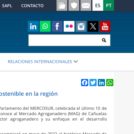
SAPL
CONTACTO
RELACIONES INTERNACIONALES
Facebook
Twitter
LinkedIn
WhatsApp
tenible en la región
 Parlamento del MERCOSUR, celebrada el último 10 de
conoce al Mercado Agroganadero (MAG) de Cañuelas
ctor agroganadero y su enfoque en el desarrollo
 reemplazó en mayo de 2022 al histórico Mercado de