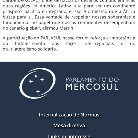
Caribe (AFROLAC), onde destacou os desafios comuns entre as
duas regiões. “A América Latina luta para ser um continente
próspero, pacífico e integrado, e isso é o mesmo que a África
busca para si. Essa vontade de respeitar nossas soberanias é
fundamental no papel que nossos continentes desempenham
no cenário global”, afirmou Martín.
A participação do PARLASUL nesse fórum reforça a importância
do fortalecimento dos laços inter-regionais e do
multilateralismo solidário.
Internalização de Normas
Mesa diretiva
Links de interesse