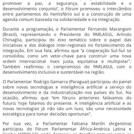
promover a paz, a segurança, a estabilidade e o
desenvolvimento conjunto”, o Fórum promoveu o intercâmbio
entre parlamentos do hemisfério sul e a construção de uma
agenda comum baseada na solidariedade e na integração.
Durante a programação, o Parlamentar Fernando Marangoni
(Brasil), representando o Presidente do PARLASUL, Arlindo
Chinaglia, participou do eixo temático sobre o papel das
iniciativas e dos diálogos inter-regionais no fortalecimento da
integração. Em sua fala, afirmou que “a cooperação Sul-Sul se
consolidou como um vetor-chave para construir uma nova
ordem internacional mais justa, equitativa e multipolar”.
Também reafirmou o compromisso do PARLASUL com o
desenvolvimento inclusivo e sustentável na região.
O Parlamentar Rodrigo Gamarra (Paraguai) participou do painel
sobre novas tecnologias e inteligência artificial a serviço do
desenvolvimento e da industrialização nos países do Sul. Na
ocasião, afirmou que “em fóruns anteriores falávamos do
futuro; hoje falamos do presente. A inteligência artificial e as
novas tecnologias já não são um luxo, são uma necessidade
estratégica para tomar decisões oportunas”.
Por sua vez, a Parlamentar Fabiana Martín (Argentina)
participou do Fórum Parlamentar África-América Latina e