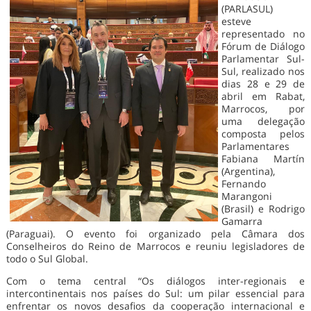
(PARLASUL)
esteve
representado no
Fórum de Diálogo
Parlamentar Sul-
Sul, realizado nos
dias 28 e 29 de
abril em Rabat,
Marrocos, por
uma delegação
composta pelos
Parlamentares
Fabiana Martín
(Argentina),
Fernando
Marangoni
(Brasil) e Rodrigo
Gamarra
(Paraguai). O evento foi organizado pela Câmara dos
Conselheiros do Reino de Marrocos e reuniu legisladores de
todo o Sul Global.
Com o tema central “Os diálogos inter-regionais e
intercontinentais nos países do Sul: um pilar essencial para
enfrentar os novos desafios da cooperação internacional e