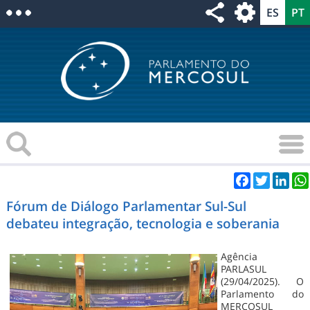
Facebook
Twitter
Link
Fórum de Diálogo Parlamentar Sul-Sul
debateu integração, tecnologia e soberania
Agência
PARLASUL
(29/04/2025). O
Parlamento do
MERCOSUL