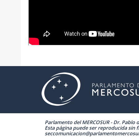
Parlamento del MERCOSUR - Dr. Pablo de 
Esta página puede ser reproducida sin fi
seccomunicacion@parlamentomercosur.org