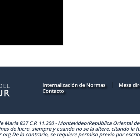
Internalización de Normas
Mesa dir
Contacto
Maria 827 C.P. 11.200 - Montevideo/República Oriental del 
nes de lucro, siempre y cuando no se la altere, citando la f
 De lo contrario, se requiere permiso previo por escrito 