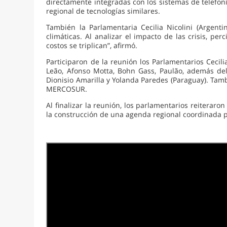
directamente integradas con los sistemas de telefoní
regional de tecnologías similares.
También la Parlamentaria Cecilia Nicolini (Argenti
climáticas. Al analizar el impacto de las crisis, p
costos se triplican”, afirmó.
Participaron de la reunión los Parlamentarios Cecilia
Leão, Afonso Motta, Bohn Gass, Paulão, además del 
Dionisio Amarilla y Yolanda Paredes (Paraguay). Tam
MERCOSUR.
Al finalizar la reunión, los parlamentarios reitera
la construcción de una agenda regional coordinada pa