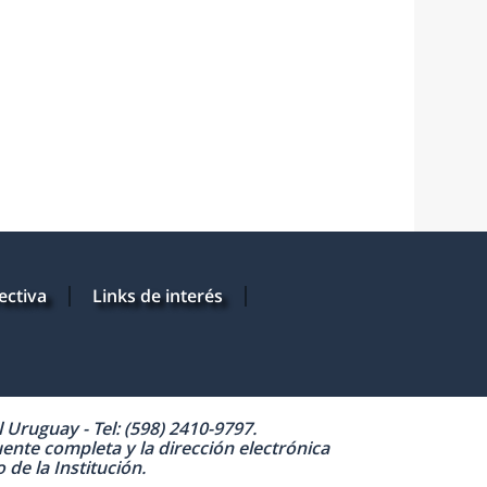
ectiva
Links de interés
Uruguay - Tel: (598) 2410-9797.
uente completa y la dirección electrónica
de la Institución.