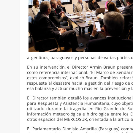
argentinos, paraguayos y personas de varias partes 
En su intervención, el Director Armin Braun present
como referencia internacional. “El Marco de Sendai 
estos compromisos”, explicó Braun. También reforz
respuesta al desastre hacia la gestión del riesgo d
esa balanza y actuar mucho más en la prevención y la
El Director también detalló los avances institucio
para Respuesta y Asistencia Humanitaria, cuyo objetiv
utilizado durante la tragedia en Rio Grande do Sul
información meteorológica e hidrológica entre los 
otros espacios del MERCOSUR, orientada a la articula
El Parlamentario Dionisio Amarilla (Paraguay) compa