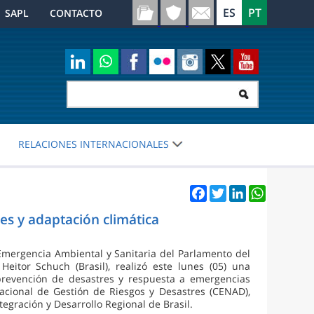
SAPL
CONTACTO
RELACIONES INTERNACIONALES
Facebook
Twitter
LinkedIn
WhatsApp
es y adaptación climática
Emergencia Ambiental y Sanitaria del Parlamento del
itor Schuch (Brasil), realizó este lunes (05) una
 prevención de desastres y respuesta a emergencias
 Nacional de Gestión de Riesgos y Desastres (CENAD),
egración y Desarrollo Regional de Brasil.