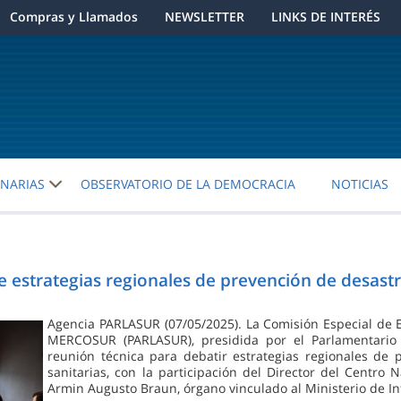
Compras y Llamados
NEWSLETTER
LINKS DE INTERÉS
ENARIAS
OBSERVATORIO DE LA DEMOCRACIA
NOTICIAS
estrategias regionales de prevención de desastr
Agencia PARLASUR (07/05/2025). La Comisión Especial de 
MERCOSUR (PARLASUR), presidida por el Parlamentario He
reunión técnica para debatir estrategias regionales de
sanitarias, con la participación del Director del Centro
Armin Augusto Braun, órgano vinculado al Ministerio de Int