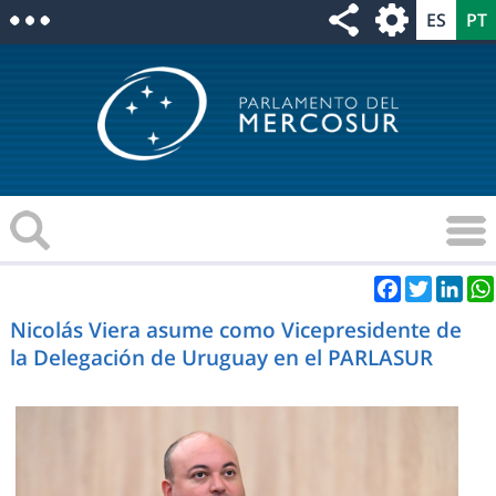
Facebook
Twitter
Link
Nicolás Viera asume como Vicepresidente de
la Delegación de Uruguay en el PARLASUR