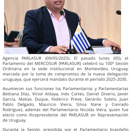
Agencia PARLASUR (09/05/2025). El pasado lunes (05), el
Parlamento del MERCOSUR (PARLASUR) celebró su 100ª Sesión
Ordinaria en la sede institucional en Montevideo, Uruguay,
marcada por la toma de compromiso de la nueva delegación
uruguaya, que ejercerá mandato durante el período 2025-2030.
Asumieron sus funciones los Parlamentarios y Parlamentarias
Bettiana Díaz, Víctor Aldaya, Inés Cortes, Daniel Diverio, Javier
García, Matías Duque, Federico Preve, Gerardo Sotelo, Juan
Pablo Delgado, Mauricio Vieira, Silvia Nane y Conrado
Rodríguez, además del Parlamentario Nicolás Viera, quien fue
electo como Vicepresidente del PARLASUR en Representación
de Uruguay.
Durante la Sesión, presidida por el Parlamentario brasileño