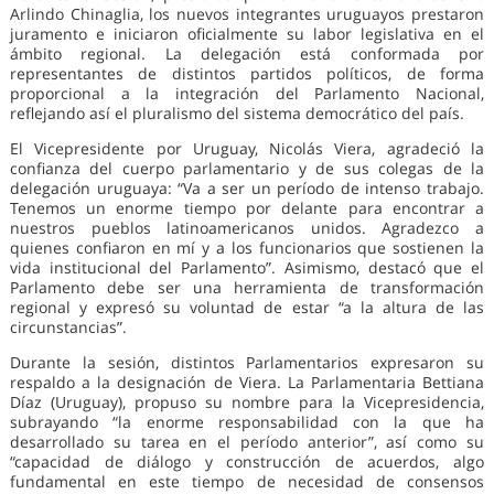
Arlindo Chinaglia, los nuevos integrantes uruguayos prestaron
juramento e iniciaron oficialmente su labor legislativa en el
ámbito regional. La delegación está conformada por
representantes de distintos partidos políticos, de forma
proporcional a la integración del Parlamento Nacional,
reflejando así el pluralismo del sistema democrático del país.
El Vicepresidente por Uruguay, Nicolás Viera, agradeció la
confianza del cuerpo parlamentario y de sus colegas de la
delegación uruguaya: “Va a ser un período de intenso trabajo.
Tenemos un enorme tiempo por delante para encontrar a
nuestros pueblos latinoamericanos unidos. Agradezco a
quienes confiaron en mí y a los funcionarios que sostienen la
vida institucional del Parlamento”. Asimismo, destacó que el
Parlamento debe ser una herramienta de transformación
regional y expresó su voluntad de estar “a la altura de las
circunstancias”.
Durante la sesión, distintos Parlamentarios expresaron su
respaldo a la designación de Viera. La Parlamentaria Bettiana
Díaz (Uruguay), propuso su nombre para la Vicepresidencia,
subrayando “la enorme responsabilidad con la que ha
desarrollado su tarea en el período anterior”, así como su
“capacidad de diálogo y construcción de acuerdos, algo
fundamental en este tiempo de necesidad de consensos