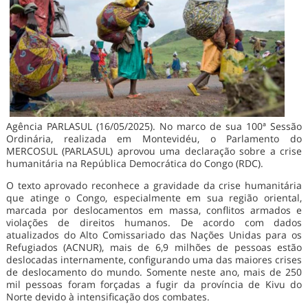
Agência PARLASUL (16/05/2025). No marco de sua 100ª Sessão
Ordinária, realizada em Montevidéu, o Parlamento do
MERCOSUL (PARLASUL) aprovou uma declaração sobre a crise
humanitária na República Democrática do Congo (RDC).
O texto aprovado reconhece a gravidade da crise humanitária
que atinge o Congo, especialmente em sua região oriental,
marcada por deslocamentos em massa, conflitos armados e
violações de direitos humanos. De acordo com dados
atualizados do Alto Comissariado das Nações Unidas para os
Refugiados (ACNUR), mais de 6,9 milhões de pessoas estão
deslocadas internamente, configurando uma das maiores crises
de deslocamento do mundo. Somente neste ano, mais de 250
mil pessoas foram forçadas a fugir da província de Kivu do
Norte devido à intensificação dos combates.