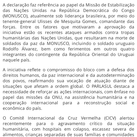
A declaração faz referência ao papel da Missão de Estabilização
das Nações Unidas na República Democrática do Congo
(MONUSCO), atualmente sob liderança brasileira, por meio do
tenente-general Ulisses de Mesquita Gomes, comandante das
forças. Entre os fatores que motivaram a aprovação da
iniciativa estão os recentes ataques armados contra tropas
humanitárias das Nações Unidas, que resultaram na morte de
soldados da paz da MONUSCO, incluindo o soldado uruguaio
Rodolfo Álvarez, bem como ferimentos em outros quatro
integrantes do contingente da República Oriental do Uruguai
naquele país.
A iniciativa reflete o compromisso do bloco com a defesa dos
direitos humanos, da paz internacional e da autodeterminação
dos povos, reafirmando sua vocação de atuação diante de
situações que afetam a ordem global. O PARLASUL destaca a
necessidade de reforçar as ações internacionais, com ênfase no
papel das missões da ONU, na assistência humanitária e na
cooperação internacional para a reconstrução social e
econômica do país.
O Comitê Internacional da Cruz Vermelha (CICV) alertou
recentemente para o agravamento crítico da situação
humanitária, com hospitais em colapso, escassez severa de
alimentos, crianças separadas de suas famílias e comunidades