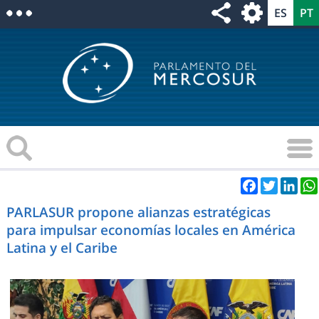
Facebook
Twitter
Link
PARLASUR propone alianzas estratégicas
para impulsar economías locales en América
Latina y el Caribe