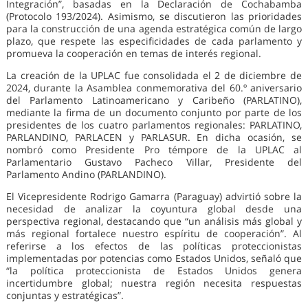
Integración”, basadas en la Declaración de Cochabamba
(Protocolo 193/2024). Asimismo, se discutieron las prioridades
para la construcción de una agenda estratégica común de largo
plazo, que respete las especificidades de cada parlamento y
promueva la cooperación en temas de interés regional.
La creación de la UPLAC fue consolidada el 2 de diciembre de
2024, durante la Asamblea conmemorativa del 60.º aniversario
del Parlamento Latinoamericano y Caribeño (PARLATINO),
mediante la firma de un documento conjunto por parte de los
presidentes de los cuatro parlamentos regionales: PARLATINO,
PARLANDINO, PARLACEN y PARLASUR. En dicha ocasión, se
nombró como Presidente Pro témpore de la UPLAC al
Parlamentario Gustavo Pacheco Villar, Presidente del
Parlamento Andino (PARLANDINO).
El Vicepresidente Rodrigo Gamarra (Paraguay) advirtió sobre la
necesidad de analizar la coyuntura global desde una
perspectiva regional, destacando que “un análisis más global y
más regional fortalece nuestro espíritu de cooperación”. Al
referirse a los efectos de las políticas proteccionistas
implementadas por potencias como Estados Unidos, señaló que
“la política proteccionista de Estados Unidos genera
incertidumbre global; nuestra región necesita respuestas
conjuntas y estratégicas”.