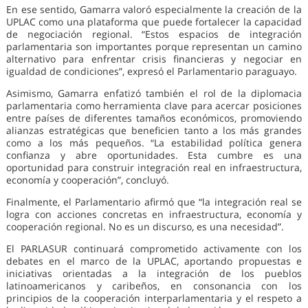
En ese sentido, Gamarra valoró especialmente la creación de la
UPLAC como una plataforma que puede fortalecer la capacidad
de negociación regional. “Estos espacios de integración
parlamentaria son importantes porque representan un camino
alternativo para enfrentar crisis financieras y negociar en
igualdad de condiciones”, expresó el Parlamentario paraguayo.
Asimismo, Gamarra enfatizó también el rol de la diplomacia
parlamentaria como herramienta clave para acercar posiciones
entre países de diferentes tamaños económicos, promoviendo
alianzas estratégicas que beneficien tanto a los más grandes
como a los más pequeños. “La estabilidad política genera
confianza y abre oportunidades. Esta cumbre es una
oportunidad para construir integración real en infraestructura,
economía y cooperación”, concluyó.
Finalmente, el Parlamentario afirmó que “la integración real se
logra con acciones concretas en infraestructura, economía y
cooperación regional. No es un discurso, es una necesidad”.
El PARLASUR continuará comprometido activamente con los
debates en el marco de la UPLAC, aportando propuestas e
iniciativas orientadas a la integración de los pueblos
latinoamericanos y caribeños, en consonancia con los
principios de la cooperación interparlamentaria y el respeto a