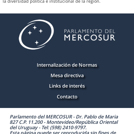
la diversidad política e institucional de la región.
Internalización de Normas
Mesa directiva
Links de interés
Contacto
Parlamento del MERCOSUR - Dr. Pablo de Maria
827 C.P. 11.200 - Montevideo/República Oriental
del Uruguay - Tel: (598) 2410-9797.
Esta página puede ser reproducida sin fines de