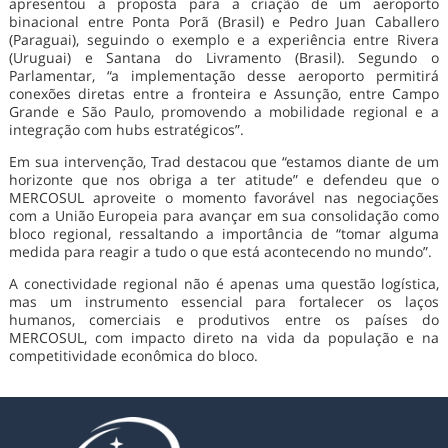
apresentou a proposta para a criação de um aeroporto
binacional entre Ponta Porã (Brasil) e Pedro Juan Caballero
(Paraguai), seguindo o exemplo e a experiência entre Rivera
(Uruguai) e Santana do Livramento (Brasil). Segundo o
Parlamentar, “a implementação desse aeroporto permitirá
conexões diretas entre a fronteira e Assunção, entre Campo
Grande e São Paulo, promovendo a mobilidade regional e a
integração com hubs estratégicos”.
Em sua intervenção, Trad destacou que “estamos diante de um
horizonte que nos obriga a ter atitude” e defendeu que o
MERCOSUL aproveite o momento favorável nas negociações
com a União Europeia para avançar em sua consolidação como
bloco regional, ressaltando a importância de “tomar alguma
medida para reagir a tudo o que está acontecendo no mundo”.
A conectividade regional não é apenas uma questão logística,
mas um instrumento essencial para fortalecer os laços
humanos, comerciais e produtivos entre os países do
MERCOSUL, com impacto direto na vida da população e na
competitividade econômica do bloco.