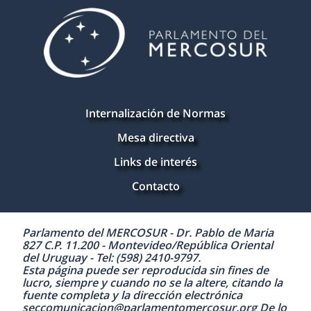
Internalización de Normas
Mesa directiva
Links de interés
Contacto
Parlamento del MERCOSUR - Dr. Pablo de Maria
827 C.P. 11.200 - Montevideo/República Oriental
del Uruguay - Tel: (598) 2410-9797.
Esta página puede ser reproducida sin fines de
lucro, siempre y cuando no se la altere, citando la
fuente completa y la dirección electrónica
seccomunicacion@parlamentomercosur.org De lo