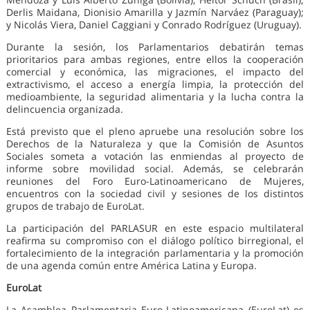
Derlis Maidana, Dionisio Amarilla y Jazmín Narváez (Paraguay);
y Nicolás Viera, Daniel Caggiani y Conrado Rodríguez (Uruguay).
Durante la sesión, los Parlamentarios debatirán temas
prioritarios para ambas regiones, entre ellos la cooperación
comercial y económica, las migraciones, el impacto del
extractivismo, el acceso a energía limpia, la protección del
medioambiente, la seguridad alimentaria y la lucha contra la
delincuencia organizada.
Está previsto que el pleno apruebe una resolución sobre los
Derechos de la Naturaleza y que la Comisión de Asuntos
Sociales someta a votación las enmiendas al proyecto de
informe sobre movilidad social. Además, se celebrarán
reuniones del Foro Euro-Latinoamericano de Mujeres,
encuentros con la sociedad civil y sesiones de los distintos
grupos de trabajo de EuroLat.
La participación del PARLASUR en este espacio multilateral
reafirma su compromiso con el diálogo político birregional, el
fortalecimiento de la integración parlamentaria y la promoción
de una agenda común entre América Latina y Europa.
EuroLat
La Asamblea Parlamentaria Euro-Latinoamericana (EuroLat) es