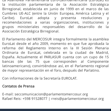
la institución parlamentaria de la Asociación Estratégica
Birregional, establecida en junio de 1999 en el marco de las
Cumbres UE-ALC (entre la Unión Europea, América Latina y el
Caribe). EuroLat adopta y presenta resoluciones y
recomendaciones a varias organizaciones, instituciones y
grupos ministeriales responsables del desarrollo de la
Asociación Estratégica Birregional.
El Parlamento del MERCOSUR integra formalmente la asamblea
EuroLat desde el año 2009, momento en que fue aprobada la
reforma del Reglamento Interno en la III Sesión Plenaria
Ordinaria de EuroLat, celebrada en la ciudad de Madrid,
España. Actualmente el PARLASUR cuenta con un cupo de 15
bancas (de las 75 que corresponden al Componente
latinoamericano), convirtiéndose así, en el Parlamento regional
de mayor representación en el foro, después del Parlatino.
Con informaciones de la Secretaría EUROLAT.
Contatos de Prensa
E-mail: seccomunicacion@parlamentomercosur.org
Rafael Reis: +598 91528077 | rreis@parlamentomercosur.org