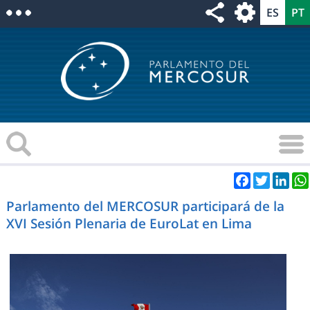
Facebook
Twitter
Link
Parlamento del MERCOSUR participará de la
XVI Sesión Plenaria de EuroLat en Lima