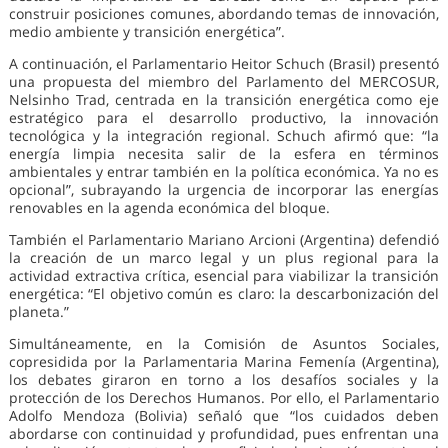
construir posiciones comunes, abordando temas de innovación,
medio ambiente y transición energética”.
A continuación, el Parlamentario Heitor Schuch (Brasil) presentó
una propuesta del miembro del Parlamento del MERCOSUR,
Nelsinho Trad, centrada en la transición energética como eje
estratégico para el desarrollo productivo, la innovación
tecnológica y la integración regional. Schuch afirmó que: “la
energía limpia necesita salir de la esfera en términos
ambientales y entrar también en la política económica. Ya no es
opcional”, subrayando la urgencia de incorporar las energías
renovables en la agenda económica del bloque.
También el Parlamentario Mariano Arcioni (Argentina) defendió
la creación de un marco legal y un plus regional para la
actividad extractiva crítica, esencial para viabilizar la transición
energética: “El objetivo común es claro: la descarbonización del
planeta.”
Simultáneamente, en la Comisión de Asuntos Sociales,
copresidida por la Parlamentaria Marina Femenía (Argentina),
los debates giraron en torno a los desafíos sociales y la
protección de los Derechos Humanos. Por ello, el Parlamentario
Adolfo Mendoza (Bolivia) señaló que “los cuidados deben
abordarse con continuidad y profundidad, pues enfrentan una