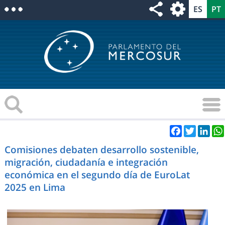
Facebook
Twitter
Link
Comisiones debaten desarrollo sostenible,
migración, ciudadanía e integración
económica en el segundo día de EuroLat
2025 en Lima