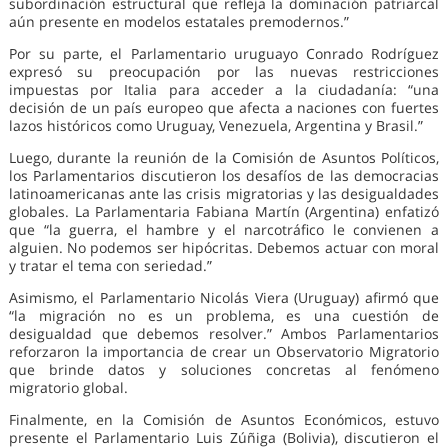
subordinación estructural que refleja la dominación patriarcal
aún presente en modelos estatales premodernos.”
Por su parte, el Parlamentario uruguayo Conrado Rodríguez
expresó su preocupación por las nuevas restricciones
impuestas por Italia para acceder a la ciudadanía: “una
decisión de un país europeo que afecta a naciones con fuertes
lazos históricos como Uruguay, Venezuela, Argentina y Brasil.”
Luego, durante la reunión de la Comisión de Asuntos Políticos,
los Parlamentarios discutieron los desafíos de las democracias
latinoamericanas ante las crisis migratorias y las desigualdades
globales. La Parlamentaria Fabiana Martín (Argentina) enfatizó
que “la guerra, el hambre y el narcotráfico le convienen a
alguien. No podemos ser hipócritas. Debemos actuar con moral
y tratar el tema con seriedad.”
Asimismo, el Parlamentario Nicolás Viera (Uruguay) afirmó que
“la migración no es un problema, es una cuestión de
desigualdad que debemos resolver.” Ambos Parlamentarios
reforzaron la importancia de crear un Observatorio Migratorio
que brinde datos y soluciones concretas al fenómeno
migratorio global.
Finalmente, en la Comisión de Asuntos Económicos, estuvo
presente el Parlamentario Luis Zúñiga (Bolivia), discutieron el