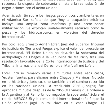
reconoce la disputa de soberanía e insta a la reanudación de
negociaciones con el Reino Unido.”
Además advirtió sobre los riesgos geopolíticos y ambientales en
el Atlántico Sur, señalando que “hoy la ocupación británica
incluye una amplia zona marítima y una preocupante
militarización. Se explotan unilateralmente recursos como la
pesca y los hidrocarburos, en violación del derecho
internacional.”
Por otro lado, Ernesto Adrián Lofer, Juez del Superior Tribunal
de Justicia de Tierra del Fuego, explicó el valor del precedente
internacional. “El Reino Unido ha devuelto la soberanía del
archipiélago de Chagos a la República de Mauricio, tras una
resolución favorable de la Corte Internacional de Justicia y del
Tribunal Internacional del Derecho del Mar”, afirmó Lofer.
Lofer incluso remarcó varias similitudes entre esos casos,
“existen fuertes paralelismos entre Chagos y Malvinas. No solo
en lo histórico y jurídico, sino también en el camino recorrido
en las Naciones Unidas. La resolución 2066 (Chagos) fue
aprobada minutos después de la 2065 (Malvinas), que ordena a
la Argentina y al Reino Unido negociar la soberanía.” Sobre el
rol del MERCOSUR y la comunidad internacional señaló que “la
Unión Africana jugó un rol clave en el caso Chagos. El