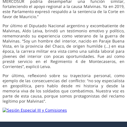
MERCOSUR podría desempeñar una función similar,
fortaleciendo el apoyo regional a la causa Malvinas. Ya en 2019,
este Parlamento expresó respaldo a la sentencia de la Corte en
favor de Mauricio.”
Por último el Diputado Nacional argentino y excombatiente de
Malvinas, Aldo Leiva, brindó un testimonio emotivo y político,
rememorando su experiencia como veterano de la guerra de
Malvinas. “Soy un hombre del interior, nacido en Paraje Buena
Vista, en la provincia del Chaco, de origen humilde (...) en esa
época, la carrera militar era vista como una salida laboral para
jóvenes del interior con pocas oportunidades. Fue así como
presté servicio en el Regimiento 4 de Montecaseros, en
Corrientes”, explicó Leiva.
Por último, reflexionó sobre su trayectoria personal, como
ejemplo de las consecuencias del conflicto: “no soy especialista
en geopolítica, pero hablo desde mi historia y desde la
memoria viva de los soldados que combatimos. Nuestra voz es
parte de esta causa, porque somos protagonistas del reclamo
legítimo por Malvinas”.