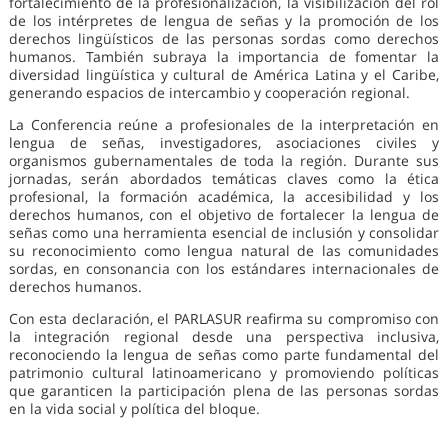
fortalecimiento de la profesionalización, la visibilización del rol
de los intérpretes de lengua de señas y la promoción de los
derechos lingüísticos de las personas sordas como derechos
humanos. También subraya la importancia de fomentar la
diversidad lingüística y cultural de América Latina y el Caribe,
generando espacios de intercambio y cooperación regional.
La Conferencia reúne a profesionales de la interpretación en
lengua de señas, investigadores, asociaciones civiles y
organismos gubernamentales de toda la región. Durante sus
jornadas, serán abordados temáticas claves como la ética
profesional, la formación académica, la accesibilidad y los
derechos humanos, con el objetivo de fortalecer la lengua de
señas como una herramienta esencial de inclusión y consolidar
su reconocimiento como lengua natural de las comunidades
sordas, en consonancia con los estándares internacionales de
derechos humanos.
Con esta declaración, el PARLASUR reafirma su compromiso con
la integración regional desde una perspectiva inclusiva,
reconociendo la lengua de señas como parte fundamental del
patrimonio cultural latinoamericano y promoviendo políticas
que garanticen la participación plena de las personas sordas
en la vida social y política del bloque.