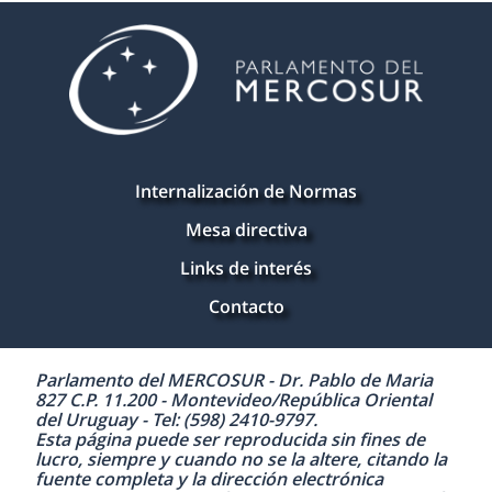
Internalización de Normas
Mesa directiva
Links de interés
Contacto
Parlamento del MERCOSUR - Dr. Pablo de Maria
827 C.P. 11.200 - Montevideo/República Oriental
del Uruguay - Tel: (598) 2410-9797.
Esta página puede ser reproducida sin fines de
lucro, siempre y cuando no se la altere, citando la
fuente completa y la dirección electrónica