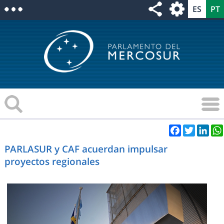
Facebook
Twitter
Link
PARLASUR y CAF acuerdan impulsar
proyectos regionales