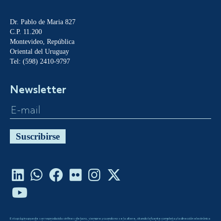
Dr. Pablo de Maria 827
C.P. 11.200
Montevideo, República
Oriental del Uruguay
Tel: (598) 2410-9797
Newsletter
Suscribirse
Esta página puede ser reproducida sin fines de lucro, siempre y cuando no se la altere, citando la fuente completa y la dirección electrónica