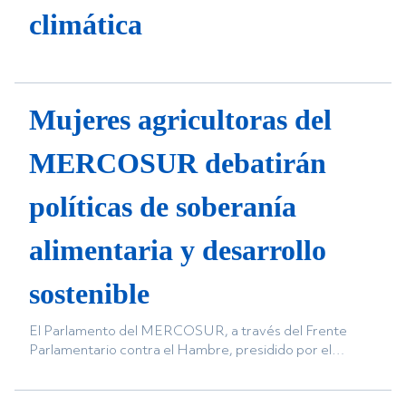
climática
Mujeres agricultoras del
MERCOSUR debatirán
políticas de soberanía
alimentaria y desarrollo
sostenible
El Parlamento del MERCOSUR, a través del Frente
Parlamentario contra el Hambre, presidido por el
Parlamentario Matias Sotomayor (Argentina), realizará
el próximo 1 de junio en Asunción la Audiencia Pública