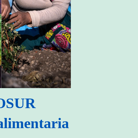
COSUR
alimentaria