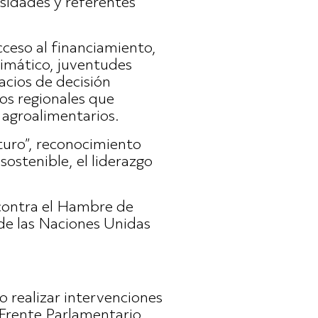
rsidades y referentes
ceso al financiamiento,
limático, juventudes
acios de decisión
os regionales que
 agroalimentarios.
turo”, reconocimiento
sostenible, el liderazgo
 contra el Hambre de
de las Naciones Unidas
o realizar intervenciones
 Frente Parlamentario