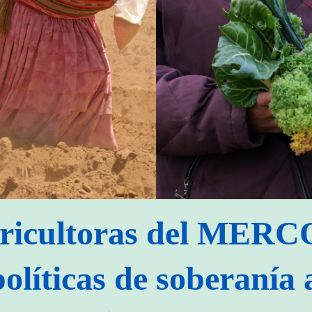
gricultoras del MER
olíticas de soberanía 