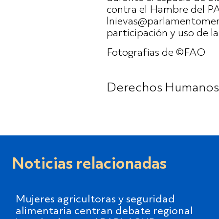
contra el Hambre del PA
lnievas@parlamentomerc
participación y uso de l
Fotografias de ©FAO
Derechos Humanos
Noticias relacionadas
Mujeres agricultoras y seguridad
alimentaria centran debate regional