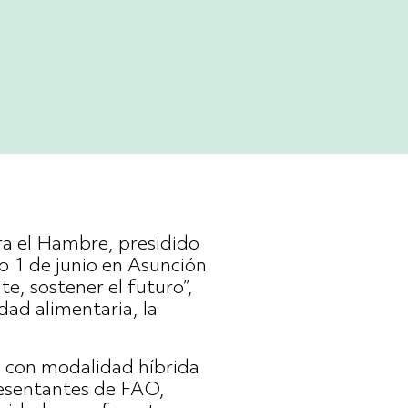
a el Hambre, presidido
o 1 de junio en Asunción
e, sostener el futuro”,
idad alimentaria, la
y con modalidad híbrida
esentantes de FAO,