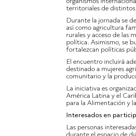
organismos internacional
territoriales de distintos
Durante la jornada se de
así como agricultura fam
rurales y acceso de las 
política. Asimismo, se 
fortalezcan políticas pú
El encuentro incluirá ad
destinado a mujeres agri
comunitario y la producc
La iniciativa es organi
América Latina y el Car
para la Alimentación y l
Interesados en partici
Las personas interesadas
durante el espacio de d