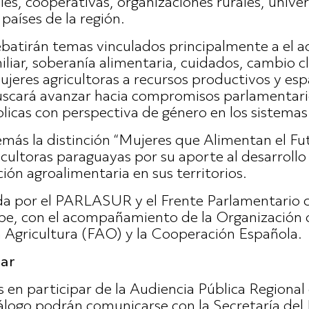
es, cooperativas, organizaciones rurales, unive
 países de la región.
batirán temas vinculados principalmente a el ac
iliar, soberanía alimentaria, cuidados, cambio c
mujeres agricultoras a recursos productivos y esp
buscará avanzar hacia compromisos parlamentari
blicas con perspectiva de género en los sistemas
emás la distinción “Mujeres que Alimentan el Fu
cultoras paraguayas por su aporte al desarrollo 
ión agroalimentaria en sus territorios.
zada por el PARLASUR y el Frente Parlamentario
ibe, con el acompañamiento de la Organización 
a Agricultura (FAO) y la Cooperación Española.
par
 en participar de la Audiencia Pública Regional 
iálogo podrán comunicarse con la Secretaría del