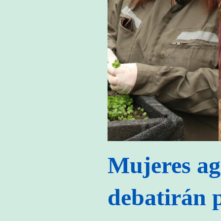
Mujeres a
debatirán p