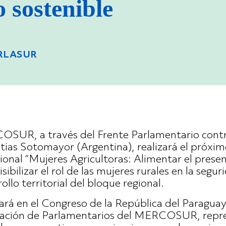
o sostenible
ARLASUR
OSUR, a través del Frente Parlamentario contr
tias Sotomayor (Argentina), realizará el próxim
ional “Mujeres Agricultoras: Alimentar el present
sibilizar el rol de las mujeres rurales en la segur
ollo territorial del bloque regional.
lará en el Congreso de la República del Paragua
cipación de Parlamentarios del MERCOSUR, repr