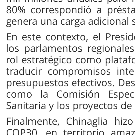
80% correspondió a prést
genera una carga adicional 
En este contexto, el Pres
los parlamentos regional
rol estratégico como plataf
traducir compromisos inter
presupuestos efectivos. Dest
como la Comisión Especi
Sanitaria y los proyectos de
Finalmente, Chinaglia hi
COP30, en territorio ama