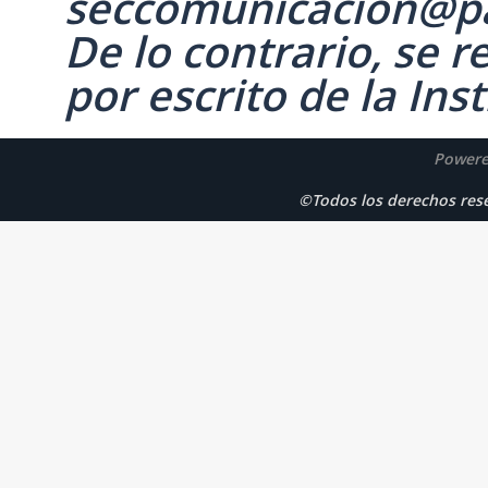
seccomunicacion@p
De lo contrario, se 
por escrito de la Inst
Powere
©Todos los derechos r