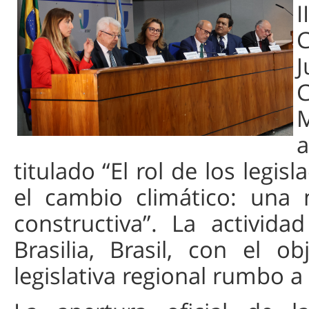
I
C
C
M
a
titulado “El rol de los legis
el cambio climático: una 
constructiva”. La activid
Brasilia, Brasil, con el 
legislativa regional rumbo a