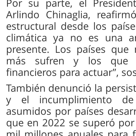
Por su parte, el Presiden
Arlindo Chinaglia, reafir
estructural desde los país
climática ya no es una a
presente. Los países que
más sufren y los que e
financieros para actuar”, so
También denunció la persis
y el incumplimiento de
asumidos por países desarr
que en 2022 se superó por
mil millones anuales para 