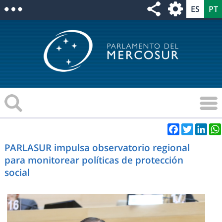
Facebook
Twitter
Link
PARLASUR impulsa observatorio regional
para monitorear políticas de protección
social