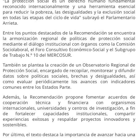
"La protección social es un derecho humano fundamental
reconocido internacionalmente y una herramienta esencial
para reducir la pobreza, las desigualdades y la exclusión social
en todas las etapas del ciclo de vida" subrayó el Parlamentario
Arrieta.
Entre los puntos destacados de la Recomendación se encuentra
la armonización regional de políticas de protección social
mediante el diálogo institucional con órganos como la Comisión
Sociolaboral, el Foro Consultivo Económico-Social y el Subgrupo
de Trabajo N.º 10 del MERCOSUR.
También se plantea la creación de un Observatorio Regional de
Protección Social, encargado de recopilar, monitorear y difundir
datos sobre políticas sociales, brechas y desigualdades, así
como evaluar periódicamente los avances con indicadores
comunes entre los Estados Parte.
Además, la Recomendación propone fomentar acuerdos de
cooperación técnica y financiera con organismos
internacionales, universidades y centros de investigación, a fin
de fortalecer capacidades institucionales, compartir
experiencias exitosas y respaldar proyectos innovadores y
sostenibles.
Por último, el texto destaca la importancia de avanzar hacia una