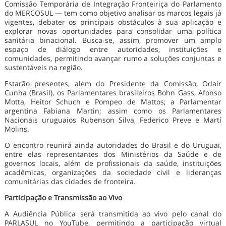
Comissão Temporária de Integração Fronteiriça do Parlamento
do MERCOSUL — tem como objetivo analisar os marcos legais já
vigentes, debater os principais obstáculos à sua aplicação e
explorar novas oportunidades para consolidar uma política
sanitária binacional. Busca-se, assim, promover um amplo
espaço de diálogo entre autoridades, instituições e
comunidades, permitindo avançar rumo a soluções conjuntas e
sustentáveis na região.
Estarão presentes, além do Presidente da Comissão, Odair
Cunha (Brasil), os Parlamentares brasileiros Bohn Gass, Afonso
Motta, Heitor Schuch e Pompeo de Mattos; a Parlamentar
argentina Fabiana Martin; assim como os Parlamentares
Nacionais uruguaios Rubenson Silva, Federico Preve e Martí
Molins.
O encontro reunirá ainda autoridades do Brasil e do Uruguai,
entre elas representantes dos Ministérios da Saúde e de
governos locais, além de profissionais da saúde, instituições
acadêmicas, organizações da sociedade civil e lideranças
comunitárias das cidades de fronteira.
Participação e Transmissão ao Vivo
A Audiência Pública será transmitida ao vivo pelo canal do
PARLASUL no YouTube, permitindo a participação virtual