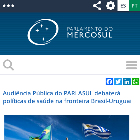
Facebook
Twitter
Link
Audiência Pública do PARLASUL debaterá
políticas de saúde na fronteira Brasil-Uruguai