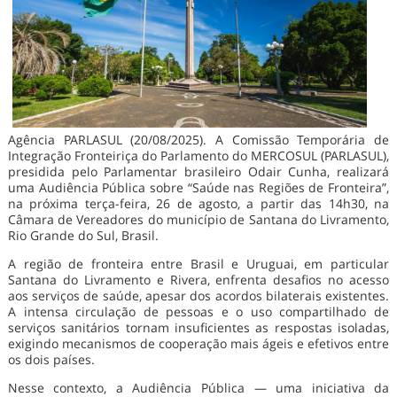
Agência PARLASUL (20/08/2025). A Comissão Temporária de
Integração Fronteiriça do Parlamento do MERCOSUL (PARLASUL),
presidida pelo Parlamentar brasileiro Odair Cunha, realizará
uma Audiência Pública sobre “Saúde nas Regiões de Fronteira”,
na próxima terça-feira, 26 de agosto, a partir das 14h30, na
Câmara de Vereadores do município de Santana do Livramento,
Rio Grande do Sul, Brasil.
A região de fronteira entre Brasil e Uruguai, em particular
Santana do Livramento e Rivera, enfrenta desafios no acesso
aos serviços de saúde, apesar dos acordos bilaterais existentes.
A intensa circulação de pessoas e o uso compartilhado de
serviços sanitários tornam insuficientes as respostas isoladas,
exigindo mecanismos de cooperação mais ágeis e efetivos entre
os dois países.
Nesse contexto, a Audiência Pública — uma iniciativa da