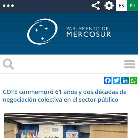
Facebook
Twitter
Link
COFE conmemoró 61 años y dos décadas de
negociación colectiva en el sector público