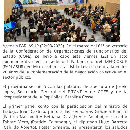
Agencia PARLASUR (22/08/2025). En el marco del 61° aniversario
de la Confederación de Organizaciones de Funcionarios del
Estado (COFE), se llevó a cabo este viernes (22) un acto
conmemorativo en la sede del Parlamento del MERCOSUR
(PARLASUR), en Montevideo. La actividad estuvo centrada en los
20 años de la implementación de la negociación colectiva en el
sector público.
El programa se inició con las palabras de apertura de Joselo
López, Secretario General del PITCNT y de COFE y de la
vicepresidenta de la República, Carolina Cosse.
El primer panel contó con la participación del ministro de
Trabajo, Juan Castillo, junto a las senadoras Graciela Bianchi
(Partido Nacional) y Bettiana Díaz (Frente Amplio), el senador
Tabaré Viera, (Partido Colorado) y el diputado Hugo Barretto
(Cabildo Abierto). Posteriormente, se presentaron los saludos