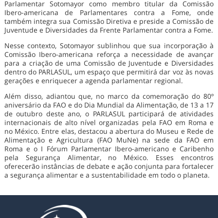
Parlamentar Sotomayor como membro titular da Comissão
Ibero-americana de Parlamentares contra a Fome, onde
também integra sua Comissão Diretiva e preside a Comissão de
Juventude e Diversidades da Frente Parlamentar contra a Fome.
Nesse contexto, Sotomayor sublinhou que sua incorporação à
Comissão Ibero-americana reforça a necessidade de avançar
para a criação de uma Comissão de Juventude e Diversidades
dentro do PARLASUL, um espaço que permitirá dar voz às novas
gerações e enriquecer a agenda parlamentar regional.
Além disso, adiantou que, no marco da comemoração do 80º
aniversário da FAO e do Dia Mundial da Alimentação, de 13 a 17
de outubro deste ano, o PARLASUL participará de atividades
internacionais de alto nível organizadas pela FAO em Roma e
no México. Entre elas, destacou a abertura do Museu e Rede de
Alimentação e Agricultura (FAO MuNe) na sede da FAO em
Roma e o I Fórum Parlamentar Ibero-americano e Caribenho
pela Segurança Alimentar, no México. Esses encontros
oferecerão instâncias de debate e ação conjunta para fortalecer
a segurança alimentar e a sustentabilidade em todo o planeta.