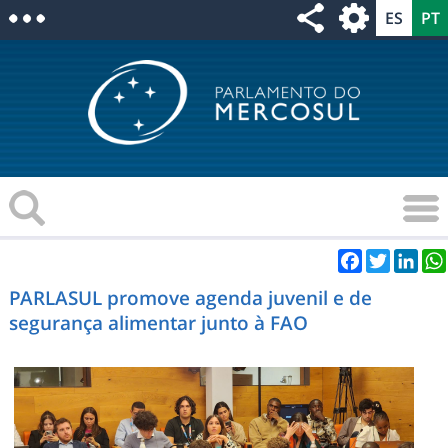
Facebook
Twitter
Link
PARLASUL promove agenda juvenil e de
segurança alimentar junto à FAO