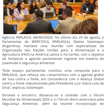
Agência PARLASUL (06/06/2024). No último dia 29 de agosto, o
Parlamentar do MERCOSUL (PARLASUL), Matías Sotomayor
(Argentina), manteve uma reunião com especialistas da
Organização das Nações Unidas para a Alimentação e a
Agricultura (FAO) na América Latina e no Caribe, com o objetivo
de fortalecer a agenda parlamentar regional em matéria de
juventude e segurança alimentar.
“Este espaço parlamentar constitui uma conquista para o
PARLASUL, que reforça seu compromisso com a agenda global
de luta contra a fome, em consonância com a Aliança Global
contra a Fome impulsionada pelo Presidente Luiz Inácio Lula da
Silva”, explicou Sotomayor.
Durante o encontro, destacou-se a conexão com o Fórum
Mundial da Alimentação 2025 e o I Fórum Ibero-americano pela
Segurança Alimentar, além da recente incorporação do