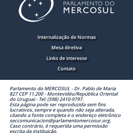
Internalização de Normas
Mesa diretiva
Links de interesse
Contato
Parlamento do MERCOSUL - Dr. Pablo de Maria
827 CEP 11.200 - Montevidéu/República Oriental
do Uruguai - Tel: (598) 2410-9797.
Esta página pode ser reproduzida sem fins
lucrativos, sempre e quando não seja alterada,
citando a fonte completa e o endereço eletrônico
seccomunicacion@parlamentomercosur.org.
Caso contrário, é requerida uma permissão
escrita da instituição.