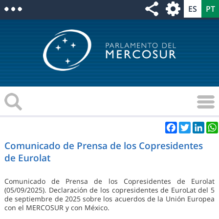
Facebook
Twitter
Link
Comunicado de Prensa de los Copresidentes
de Eurolat
Comunicado de Prensa de los Copresidentes de Eurolat
(05/09/2025). Declaración de los copresidentes de EuroLat del 5
de septiembre de 2025 sobre los acuerdos de la Unión Europea
con el MERCOSUR y con México.