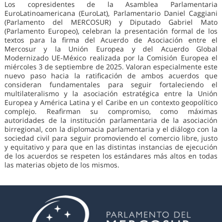
Los copresidentes de la Asamblea Parlamentaria
EuroLatinoamericana (EuroLat), Parlamentario Daniel Caggiani
(Parlamento del MERCOSUR) y Diputado Gabriel Mato
(Parlamento Europeo), celebran la presentación formal de los
textos para la firma del Acuerdo de Asociación entre el
Mercosur y la Unión Europea y del Acuerdo Global
Modernizado UE-México realizada por la Comisión Europea el
miércoles 3 de septiembre de 2025. Valoran especialmente este
nuevo paso hacia la ratificación de ambos acuerdos que
consideran fundamentales para seguir fortaleciendo el
multilateralismo y la asociación estratégica entre la Unión
Europea y América Latina y el Caribe en un contexto geopolítico
complejo. Reafirman su compromiso, como máximas
autoridades de la institución parlamentaria de la asociación
birregional, con la diplomacia parlamentaria y el diálogo con la
sociedad civil para seguir promoviendo el comercio libre, justo
y equitativo y para que en las distintas instancias de ejecución
de los acuerdos se respeten los estándares más altos en todas
las materias objeto de los mismos.