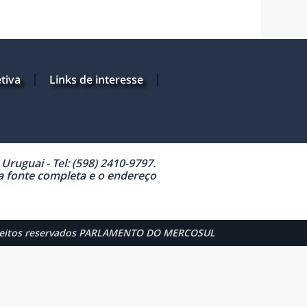
tiva
Links de interesse
ruguai - Tel: (598) 2410-9797.
 a fonte completa e o endereço
reitos reservados PARLAMENTO DO MERCOSUL