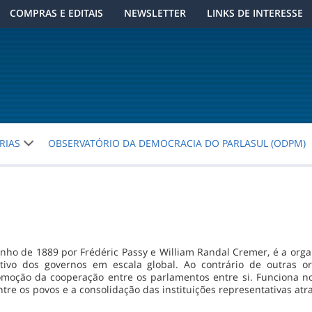
COMPRAS E EDITAIS
NEWSLETTER
LINKS DE INTERESSE
RIAS
OBSERVATÓRIO DA DEMOCRACIA DO PARLASUL (ODPM)
nho de 1889 por Frédéric Passy e William Randal Cremer, é a orga
tivo dos governos em escala global. Ao contrário de outras o
romoção da cooperação entre os parlamentos entre si. Funciona 
re os povos e a consolidação das instituições representativas atra