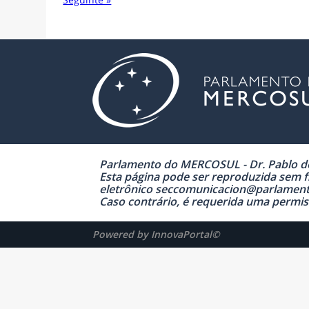
Parlamento do MERCOSUL - Dr. Pablo de 
Esta página pode ser reproduzida sem fi
eletrônico seccomunicacion@parlamen
Caso contrário, é requerida uma permiss
Powered by InnovaPortal©