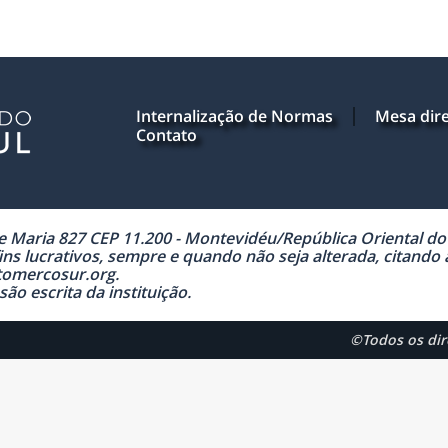
Internalização de Normas
Mesa dire
Contato
Maria 827 CEP 11.200 - Montevidéu/República Oriental do U
ns lucrativos, sempre e quando não seja alterada, citando
tomercosur.org.
ão escrita da instituição.
©Todos os di