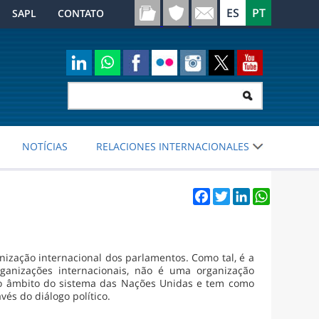
SAPL
CONTATO
NOTÍCIAS
RELACIONES INTERNACIONALES
Facebook
Twitter
LinkedIn
WhatsApp
nização internacional dos parlamentos. Como tal, é a
rganizações internacionais, não é uma organização
no âmbito do sistema das Nações Unidas e tem como
vés do diálogo político.