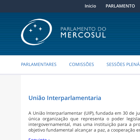
Inicio
PARLAMENTO
PARLAMENTARES
COMISSÕES
SESSÕES PLENÁ
União Interparlamentaria
A União Interparlamentar (UIP), fundada em 30 de ju
única organização que representa o poder legisla
intergovernamental, mas uma instituição para a p
objetivo fundamental alcançar a paz, a cooperação ent
Seguinte »