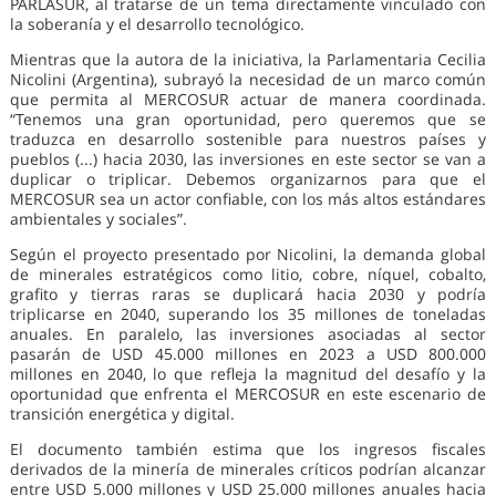
PARLASUR, al tratarse de un tema directamente vinculado con
la soberanía y el desarrollo tecnológico.
Mientras que la autora de la iniciativa, la Parlamentaria Cecilia
Nicolini (Argentina), subrayó la necesidad de un marco común
que permita al MERCOSUR actuar de manera coordinada.
“Tenemos una gran oportunidad, pero queremos que se
traduzca en desarrollo sostenible para nuestros países y
pueblos (...) hacia 2030, las inversiones en este sector se van a
duplicar o triplicar. Debemos organizarnos para que el
MERCOSUR sea un actor confiable, con los más altos estándares
ambientales y sociales”.
Según el proyecto presentado por Nicolini, la demanda global
de minerales estratégicos como litio, cobre, níquel, cobalto,
grafito y tierras raras se duplicará hacia 2030 y podría
triplicarse en 2040, superando los 35 millones de toneladas
anuales. En paralelo, las inversiones asociadas al sector
pasarán de USD 45.000 millones en 2023 a USD 800.000
millones en 2040, lo que refleja la magnitud del desafío y la
oportunidad que enfrenta el MERCOSUR en este escenario de
transición energética y digital.
El documento también estima que los ingresos fiscales
derivados de la minería de minerales críticos podrían alcanzar
entre USD 5.000 millones y USD 25.000 millones anuales hacia