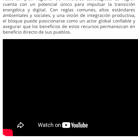
cuenta con un potencial único para impulsar la transición
energética y digital. Con reglas comunes, altos estándares
ambientales y sociales, y una visión de integración productiva,
el bloque puede posicionarse como un actor global confiable y
asegurar que los beneficios de estos recursos permanezcan en
beneficio directo de sus pueblos.