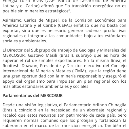
Energía Luisa Rivas (CAF- Banco de Desarrollo de América
Latina y el Caribe) afirmó que “la transición energética no es
posible sin minerales estratégicos”.
Asimismo, Carlos de Miguel, de la Comisión Económica para
América Latina y el Caribe (CEPAL) enfatizó que no basta con
exportar, sino que es necesario generar cadenas productivas
regionales e integrar a las comunidades bajo altos estándares
sociales y ambientales.
El Director del Subgrupo de Trabajo de Geología y Minerales del
MERCOSUR, Gustavo Masili (Brasil), subrayó que es hora de
superar el rol de simples exportadores. En la misma línea, el
Rohitesh Dhawan, Presidente y Director ejecutivo del Consejo
Internacional de Minería y Metales (ICMM), que la región tiene
una gran oportunidad con la minería responsable y aseguró el
apoyo del organismo para impulsar un plan regional con los
más altos estándares ambientales y sociales.
Parlamentarios del MERCOSUR
Desde una visión legislativa, el Parlamentario Arlindo Chinaglia
(Brasil), coincidió en la necesidad de un abordaje regional y
recalcó que estos recursos son patrimonio de cada país, pero
requieren normas comunes que los protejan y fortalezcan la
soberanía en el marco de la transición energética. También el