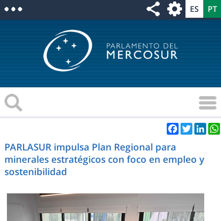
Facebook
Twitter
Link
PARLASUR impulsa Plan Regional para
minerales estratégicos con foco en empleo y
sostenibilidad