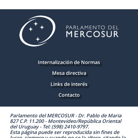
Internalización de Normas
Mesa directiva
Links de interés
Contacto
Parlamento del MERCOSUR - Dr. Pablo de Maria
827 C.P. 11.200 - Montevideo/República Oriental
del Uruguay - Tel: (598) 2410-9797.
Esta página puede ser reproducida sin fines de
lucro, siempre y cuando no se la altere, citando la