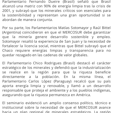
Parlamentario Fernando Dueire (Brasil) señaló que Brasil
alcanzó una matriz con 90% de energía limpia tras la crisis de
2001, y subrayó que los minerales críticos son esenciales para
la sostenibilidad y representan una gran oportunidad si se
abordan de manera conjunta.
Por su parte, los Parlamentarios Matías Sotomayor y Raúl Bittel
(Argentina) coincidieron en que el MERCOSUR debe garantizar
que la minería genere desarrollo sostenible y empleo.
Sotomayor resaltó la experiencia de San Juan y la necesidad de
fortalecer la licencia social, mientras que Bittel subrayó que el
Chaco requiere energías limpias y transparencia para no
quedar rezagado en las cadenas de valor globales.
El Parlamentario Chico Rodrigues (Brasil) destacó el carácter
estratégico de los minerales y defendió que la industrialización
se realice en la región para que la riqueza beneficie
directamente a la población. En la misma línea, el
Parlamentario Carlos López (Paraguay) recalcó que su país
aporta energía limpia y renovable, y llamó a un desarrollo
responsable que proteja el ambiente y a los pueblos indígenas,
asegurando que la riqueza permanezca en América.
El seminario evidenció un amplio consenso político, técnico e
institucional sobre la necesidad de que el MERCOSUR avance
hacia un plan regional de minerales estratégicos. La región