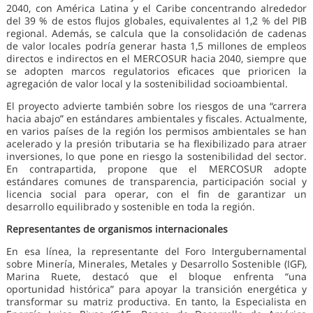
2040, con América Latina y el Caribe concentrando alrededor
del 39 % de estos flujos globales, equivalentes al 1,2 % del PIB
regional. Además, se calcula que la consolidación de cadenas
de valor locales podría generar hasta 1,5 millones de empleos
directos e indirectos en el MERCOSUR hacia 2040, siempre que
se adopten marcos regulatorios eficaces que prioricen la
agregación de valor local y la sostenibilidad socioambiental.
El proyecto advierte también sobre los riesgos de una “carrera
hacia abajo” en estándares ambientales y fiscales. Actualmente,
en varios países de la región los permisos ambientales se han
acelerado y la presión tributaria se ha flexibilizado para atraer
inversiones, lo que pone en riesgo la sostenibilidad del sector.
En contrapartida, propone que el MERCOSUR adopte
estándares comunes de transparencia, participación social y
licencia social para operar, con el fin de garantizar un
desarrollo equilibrado y sostenible en toda la región.
Representantes de organismos internacionales
En esa línea, la representante del Foro Intergubernamental
sobre Minería, Minerales, Metales y Desarrollo Sostenible (IGF),
Marina Ruete, destacó que el bloque enfrenta “una
oportunidad histórica” para apoyar la transición energética y
transformar su matriz productiva. En tanto, la Especialista en