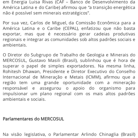
em Energia Luisa Rivas (CAF – Banco de Desenvolvimento da
América Latina e do Caribe) afirmou que “a transição energética
não é possível sem minerais estratégicos”.
Por sua vez, Carlos de Miguel, da Comissão Econômica para a
América Latina e o Caribe (CEPAL), enfatizou que não basta
exportar, mas que é necessário gerar cadeias produtivas
regionais e integrar as comunidades sob altos padrões sociais e
ambientais.
O Diretor do Subgrupo de Trabalho de Geologia e Minerais do
MERCOSUL, Gustavo Masili (Brasil), sublinhou que é hora de
superar o papel de simples exportadores. Na mesma linha,
Rohitesh Dhawan, Presidente e Diretor Executivo do Conselho
Internacional de Mineração e Metais (ICMM), afirmou que a
região tem uma grande oportunidade com a mineração
responsável e assegurou o apoio do organismo para
impulsionar um plano regional com os mais altos padrões
ambientais e sociais.
Parlamentares do MERCOSUL
Na visão legislativa, o Parlamentar Arlindo Chinaglia (Brasil)