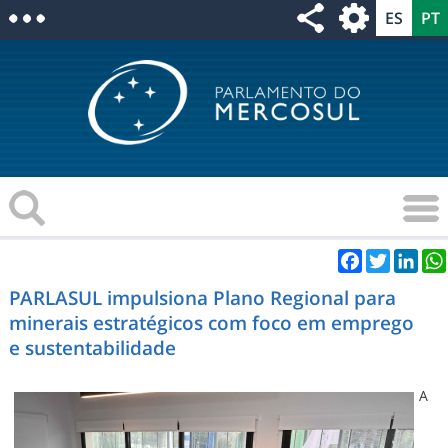
Facebook
Twitter
Link
PARLASUL impulsiona Plano Regional para
minerais estratégicos com foco em emprego
e sustentabilidade
A