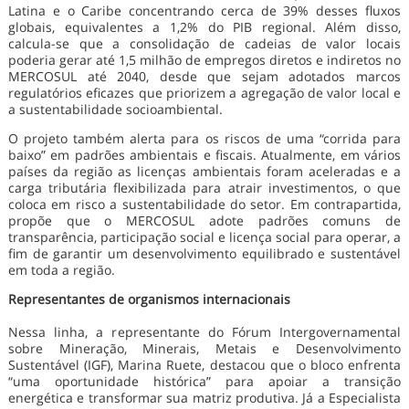
Latina e o Caribe concentrando cerca de 39% desses fluxos
globais, equivalentes a 1,2% do PIB regional. Além disso,
calcula-se que a consolidação de cadeias de valor locais
poderia gerar até 1,5 milhão de empregos diretos e indiretos no
MERCOSUL até 2040, desde que sejam adotados marcos
regulatórios eficazes que priorizem a agregação de valor local e
a sustentabilidade socioambiental.
O projeto também alerta para os riscos de uma “corrida para
baixo” em padrões ambientais e fiscais. Atualmente, em vários
países da região as licenças ambientais foram aceleradas e a
carga tributária flexibilizada para atrair investimentos, o que
coloca em risco a sustentabilidade do setor. Em contrapartida,
propõe que o MERCOSUL adote padrões comuns de
transparência, participação social e licença social para operar, a
fim de garantir um desenvolvimento equilibrado e sustentável
em toda a região.
Representantes de organismos internacionais
Nessa linha, a representante do Fórum Intergovernamental
sobre Mineração, Minerais, Metais e Desenvolvimento
Sustentável (IGF), Marina Ruete, destacou que o bloco enfrenta
“uma oportunidade histórica” para apoiar a transição
energética e transformar sua matriz produtiva. Já a Especialista