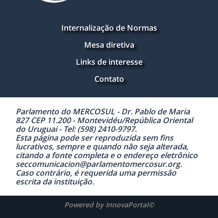
Internalização de Normas
Mesa diretiva
Links de interesse
Contato
Parlamento do MERCOSUL - Dr. Pablo de Maria
827 CEP 11.200 - Montevidéu/República Oriental
do Uruguai - Tel: (598) 2410-9797.
Esta página pode ser reproduzida sem fins
lucrativos, sempre e quando não seja alterada,
citando a fonte completa e o endereço eletrônico
seccomunicacion@parlamentomercosur.org.
Caso contrário, é requerida uma permissão
escrita da instituição.
Powered by InnovaPortal©