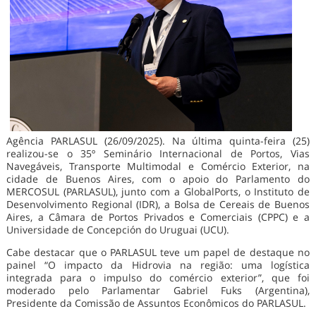
Agência PARLASUL (26/09/2025). Na última quinta-feira (25)
realizou-se o 35º Seminário Internacional de Portos, Vias
Navegáveis, Transporte Multimodal e Comércio Exterior, na
cidade de Buenos Aires, com o apoio do Parlamento do
MERCOSUL (PARLASUL), junto com a GlobalPorts, o Instituto de
Desenvolvimento Regional (IDR), a Bolsa de Cereais de Buenos
Aires, a Câmara de Portos Privados e Comerciais (CPPC) e a
Universidade de Concepción do Uruguai (UCU).
Cabe destacar que o PARLASUL teve um papel de destaque no
painel “O impacto da Hidrovia na região: uma logística
integrada para o impulso do comércio exterior”, que foi
moderado pelo Parlamentar Gabriel Fuks (Argentina),
Presidente da Comissão de Assuntos Econômicos do PARLASUL.