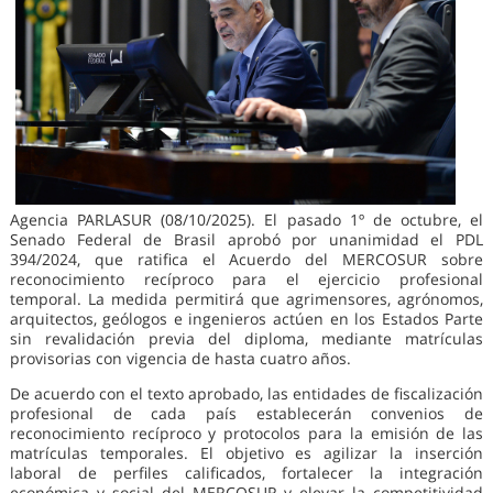
Agencia PARLASUR (08/10/2025). El pasado 1º de octubre, el
Senado Federal de Brasil aprobó por unanimidad el PDL
394/2024, que ratifica el Acuerdo del MERCOSUR sobre
reconocimiento recíproco para el ejercicio profesional
temporal. La medida permitirá que agrimensores, agrónomos,
arquitectos, geólogos e ingenieros actúen en los Estados Parte
sin revalidación previa del diploma, mediante matrículas
provisorias con vigencia de hasta cuatro años.
De acuerdo con el texto aprobado, las entidades de fiscalización
profesional de cada país establecerán convenios de
reconocimiento recíproco y protocolos para la emisión de las
matrículas temporales. El objetivo es agilizar la inserción
laboral de perfiles calificados, fortalecer la integración
económica y social del MERCOSUR y elevar la competitividad