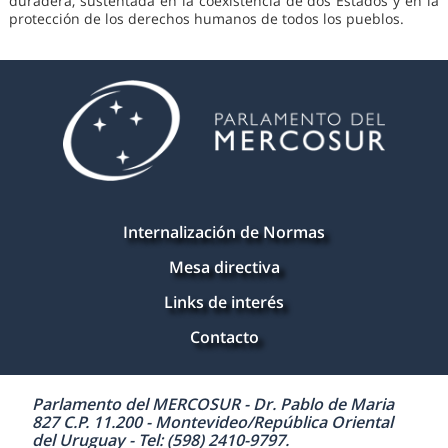
duradera, sustentada en la coexistencia de dos Estados y en la
protección de los derechos humanos de todos los pueblos.
Internalización de Normas
Mesa directiva
Links de interés
Contacto
Parlamento del MERCOSUR - Dr. Pablo de Maria
827 C.P. 11.200 - Montevideo/República Oriental
del Uruguay - Tel: (598) 2410-9797.