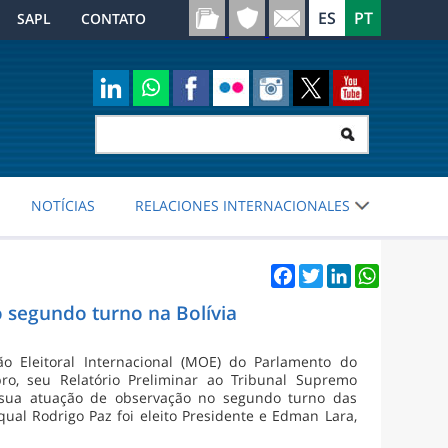
SAPL
CONTATO
NOTÍCIAS
RELACIONES INTERNACIONALES
Facebook
Twitter
LinkedIn
WhatsApp
o segundo turno na Bolívia
o Eleitoral Internacional (MOE) do Parlamento do
o, seu Relatório Preliminar ao Tribunal Supremo
ós sua atuação de observação no segundo turno das
qual Rodrigo Paz foi eleito Presidente e Edman Lara,