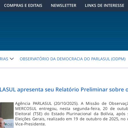
COMPRAS E EDITAIS
NEWSLETTER
LINKS DE INTERESSE
RIAS
OBSERVATÓRIO DA DEMOCRACIA DO PARLASUL (ODPM)
LASUL apresenta seu Relatório Preliminar sobre 
Agência PARLASUL (20/10/2025). A Missão de Observaçã
MERCOSUL entregou, nesta segunda-feira, 20 de outubr
Eleitoral (TSE) do Estado Plurinacional da Bolívia, ap
Eleições Gerais, realizado em 19 de outubro de 2025, no 
Vice-Presidente.