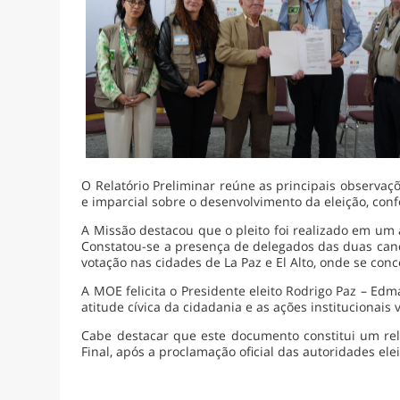
O Relatório Preliminar reúne as principais observaçõ
e imparcial sobre o desenvolvimento da eleição, confo
A Missão destacou que o pleito foi realizado em um 
Constatou-se a presença de delegados das duas cand
votação nas cidades de La Paz e El Alto, onde se con
A MOE felicita o Presidente eleito Rodrigo Paz – Edman
atitude cívica da cidadania e as ações institucionais 
Cabe destacar que este documento constitui um rela
Final, após a proclamação oficial das autoridades elei