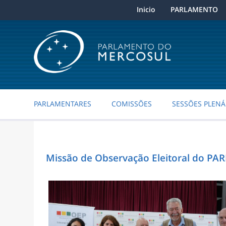
Inicio
PARLAMENTO
PARLAMENTARES
COMISSÕES
SESSÕES PLENÁ
Missão de Observação Eleitoral do PAR