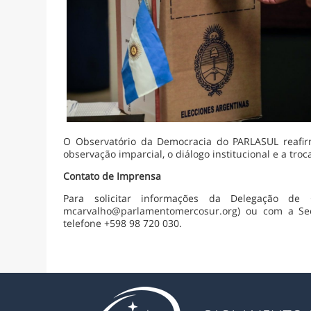
O Observatório da Democracia do PARLASUL reafir
observação imparcial, o diálogo institucional e a troc
Contato de Imprensa
Para solicitar informações da Delegação de
mcarvalho@parlamentomercosur.org) ou com a Sec
telefone +598 98 720 030.