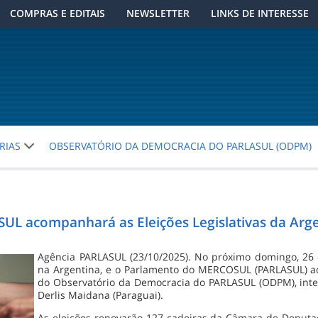
COMPRAS E EDITAIS
NEWSLETTER
LINKS DE INTERESSE
RIAS
OBSERVATÓRIO DA DEMOCRACIA DO PARLASUL (ODPM)
UL acompanhará as Eleições Legislativas da Arg
Agência PARLASUL (23/10/2025). No próximo domingo, 26 de
na Argentina, e o Parlamento do MERCOSUL (PARLASUL) 
do Observatório da Democracia do PARLASUL (ODPM), integ
Derlis Maidana (Paraguai).
As eleições renovarão 127 cadeiras da Câmara de Deputad