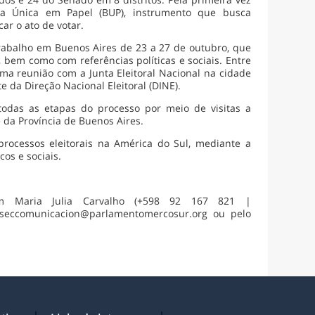
a Única em Papel (BUP), instrumento que busca
ar o ato de votar.
abalho em Buenos Aires de 23 a 27 de outubro, que
s, bem como com referências políticas e sociais. Entre
uma reunião com a Junta Eleitoral Nacional na cidade
 da Direção Nacional Eleitoral (DINE).
todas as etapas do processo por meio de visitas a
 da Província de Buenos Aires.
ocessos eleitorais na América do Sul, mediante a
cos e sociais.
com Maria Julia Carvalho (+598 92 167 821 |
 seccomunicacion@parlamentomercosur.org ou pelo