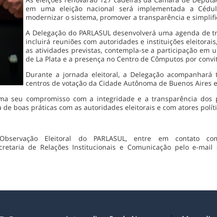
em uma eleição nacional será implementada a Cédul
modernizar o sistema, promover a transparência e simplific
A Delegação do PARLASUL desenvolverá uma agenda de tr
incluirá reuniões com autoridades e instituições eleitorai
as atividades previstas, contempla-se a participação em 
de La Plata e a presença no Centro de Cômputos por convite
Durante a jornada eleitoral, a Delegação acompanhará 
centros de votação da Cidade Autônoma de Buenos Aires e
ma seu compromisso com a integridade e a transparência dos pr
a de boas práticas com as autoridades eleitorais e com atores políti
 Observação Eleitoral do PARLASUL, entre em contato 
retaria de Relações Institucionais e Comunicação pelo e-mail