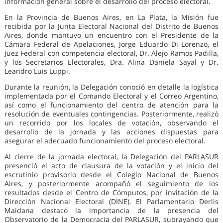
información general sobre el desarrollo del proceso electoral.
En la Provincia de Buenos Aires, en La Plata, la Misión fue
recibida por la Junta Electoral Nacional del Distrito de Buenos
Aires, donde mantuvo un encuentro con el Presidente de la
Cámara Federal de Apelaciones, Jorge Eduardo Di Lorenzo, el
Juez Federal con competencia electoral, Dr. Alejo Ramos Padilla,
y los Secretarios Electorales, Dra. Alina Daniela Sayal y Dr.
Leandro Luis Luppi.
Durante la reunión, la Delegación conoció en detalle la logística
implementada por el Comando Electoral y el Correo Argentino,
así como el funcionamiento del centro de atención para la
resolución de eventuales contingencias. Posteriormente, realizó
un recorrido por los locales de votación, observando el
desarrollo de la jornada y las acciones dispuestas para
asegurar el adecuado funcionamiento del proceso electoral.
Al cierre de la jornada electoral, la Delegación del PARLASUR
presenció el acto de clausura de la votación y el inicio del
escrutinio provisorio desde el Colegio Nacional de Buenos
Aires, y posteriormente acompañó el seguimiento de los
resultados desde el Centro de Cómputos, por invitación de la
Dirección Nacional Electoral (DINE). El Parlamentario Derlis
Maidana destacó la importancia de la presencia del
Observatorio de la Democracia del PARLASUR, subrayando que