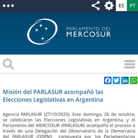
Facebook
Twitter
Link
Misión del PARLASUR acompañó las
Elecciones Legislativas en Argentina
Agencia PARLASUR (27/10/2025). Este domingo, 26 de octubre,
se celebraron las Elecciones Legislativas en Argentina, y el
Parlamento del MERCOSUR (PARLASUR) acompañó el proceso a
través de una Delegación del Observatorio de la Democracia
del PARLASUR (ODPM) compuesta por los Parlamentarios