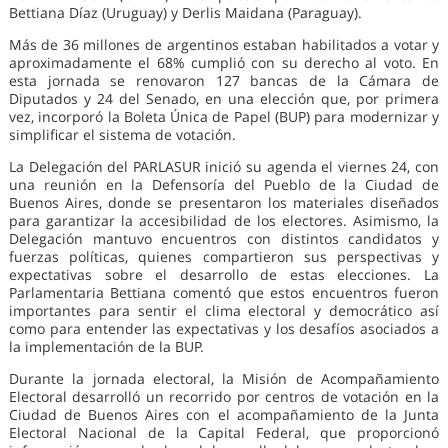
Bettiana Díaz (Uruguay) y Derlis Maidana (Paraguay).
Más de 36 millones de argentinos estaban habilitados a votar y
aproximadamente el 68% cumplió con su derecho al voto. En
esta jornada se renovaron 127 bancas de la Cámara de
Diputados y 24 del Senado, en una elección que, por primera
vez, incorporó la Boleta Única de Papel (BUP) para modernizar y
simplificar el sistema de votación.
La Delegación del PARLASUR inició su agenda el viernes 24, con
una reunión en la Defensoría del Pueblo de la Ciudad de
Buenos Aires, donde se presentaron los materiales diseñados
para garantizar la accesibilidad de los electores. Asimismo, la
Delegación mantuvo encuentros con distintos candidatos y
fuerzas políticas, quienes compartieron sus perspectivas y
expectativas sobre el desarrollo de estas elecciones. La
Parlamentaria Bettiana comentó que estos encuentros fueron
importantes para sentir el clima electoral y democrático así
como para entender las expectativas y los desafíos asociados a
la implementación de la BUP.
Durante la jornada electoral, la Misión de Acompañamiento
Electoral desarrolló un recorrido por centros de votación en la
Ciudad de Buenos Aires con el acompañamiento de la Junta
Electoral Nacional de la Capital Federal, que proporcionó