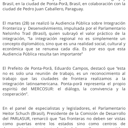
Brasil, en la ciudad de Ponta-Porã, Brasil, en colaboración con la
ciudad de Pedro Juan Caballero, Paraguay.
El martes (28) se realizó la Audiencia Pública sobre Integración
Fronteriza y Desenvolvimiento, impulsada por el Parlamentario
Nelsinho Trad (Brasil), quien subrayó el valor práctico de la
integración, “la integración regional no es simplemente un
concepto diplomático, sino que es una realidad social, cultural y
económica que se renueva cada día. Es por eso que esta
Audiencia Pública resulta tan importante”
El Prefeito de Ponta-Porã, Eduardo Campos, destacó que “esta
no es solo una reunión de trabajo, es un reconocimiento al
trabajo que las ciudades de frontera realizamos a la
integración latinoamericana. Ponta-porã representa el propio
espiritú del MERCOSUR: el diálogo, la convivencia y la
cooperación”.
En el panel de especialistas y legisladores, el Parlamentario
Heitor Schuch (Brasil), Presidente de la Comisión de Desarrollo
del PARLASUR, remarcó que “las fronteras no deben ser vistas
como puertas entre los estados sino como centros de