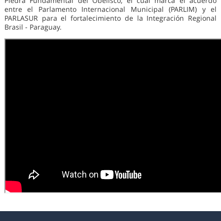
Piedra Fundamental del Obelisco, el cual marca el acuerdo
entre el Parlamento Internacional Municipal (PARLIM) y el
PARLASUR para el fortalecimiento de la Integración Regional
Brasil - Paraguay.