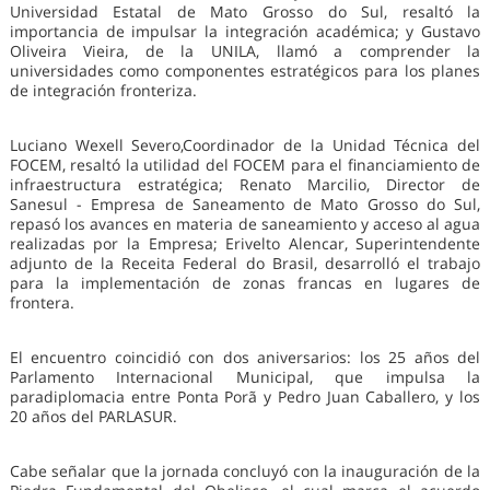
Universidad Estatal de Mato Grosso do Sul, resaltó la
importancia de impulsar la integración académica; y Gustavo
Oliveira Vieira, de la UNILA, llamó a comprender la
universidades como componentes estratégicos para los planes
de integración fronteriza.
Luciano Wexell Severo,Coordinador de la Unidad Técnica del
FOCEM, resaltó la utilidad del FOCEM para el financiamiento de
infraestructura estratégica; Renato Marcilio, Director de
Sanesul - Empresa de Saneamento de Mato Grosso do Sul,
repasó los avances en materia de saneamiento y acceso al agua
realizadas por la Empresa; Erivelto Alencar, Superintendente
adjunto de la Receita Federal do Brasil, desarrolló el trabajo
para la implementación de zonas francas en lugares de
frontera.
El encuentro coincidió con dos aniversarios: los 25 años del
Parlamento Internacional Municipal, que impulsa la
paradiplomacia entre Ponta Porã y Pedro Juan Caballero, y los
20 años del PARLASUR.
Cabe señalar que la jornada concluyó con la inauguración de la