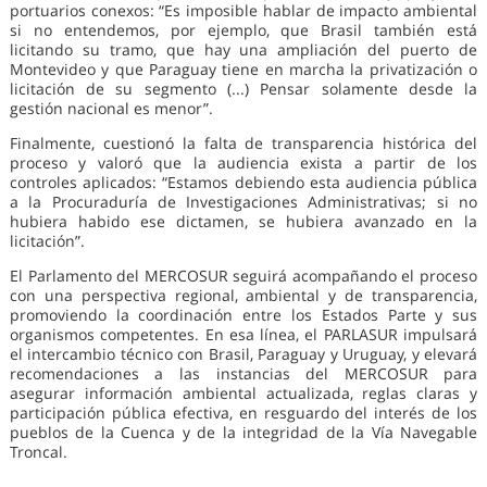
portuarios conexos: “Es imposible hablar de impacto ambiental
si no entendemos, por ejemplo, que Brasil también está
licitando su tramo, que hay una ampliación del puerto de
Montevideo y que Paraguay tiene en marcha la privatización o
licitación de su segmento (...) Pensar solamente desde la
gestión nacional es menor”.
Finalmente, cuestionó la falta de transparencia histórica del
proceso y valoró que la audiencia exista a partir de los
controles aplicados: “Estamos debiendo esta audiencia pública
a la Procuraduría de Investigaciones Administrativas; si no
hubiera habido ese dictamen, se hubiera avanzado en la
licitación”.
El Parlamento del MERCOSUR seguirá acompañando el proceso
con una perspectiva regional, ambiental y de transparencia,
promoviendo la coordinación entre los Estados Parte y sus
organismos competentes. En esa línea, el PARLASUR impulsará
el intercambio técnico con Brasil, Paraguay y Uruguay, y elevará
recomendaciones a las instancias del MERCOSUR para
asegurar información ambiental actualizada, reglas claras y
participación pública efectiva, en resguardo del interés de los
pueblos de la Cuenca y de la integridad de la Vía Navegable
Troncal.