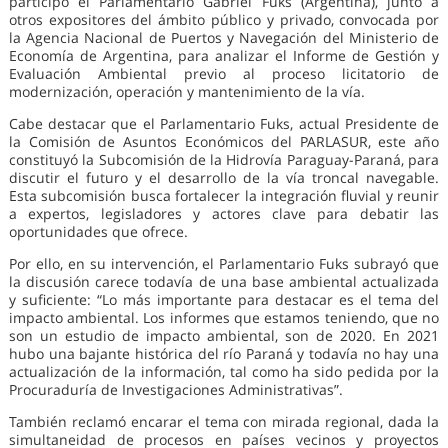
participó el Parlamentario Gabriel Fuks (Argentina), junto a
otros expositores del ámbito público y privado, convocada por
la Agencia Nacional de Puertos y Navegación del Ministerio de
Economía de Argentina, para analizar el Informe de Gestión y
Evaluación Ambiental previo al proceso licitatorio de
modernización, operación y mantenimiento de la vía.
Cabe destacar que el Parlamentario Fuks, actual Presidente de
la Comisión de Asuntos Económicos del PARLASUR, este año
constituyó la Subcomisión de la Hidrovía Paraguay-Paraná, para
discutir el futuro y el desarrollo de la vía troncal navegable.
Esta subcomisión busca fortalecer la integración fluvial y reunir
a expertos, legisladores y actores clave para debatir las
oportunidades que ofrece.
Por ello, en su intervención, el Parlamentario Fuks subrayó que
la discusión carece todavía de una base ambiental actualizada
y suficiente: “Lo más importante para destacar es el tema del
impacto ambiental. Los informes que estamos teniendo, que no
son un estudio de impacto ambiental, son de 2020. En 2021
hubo una bajante histórica del río Paraná y todavía no hay una
actualización de la información, tal como ha sido pedida por la
Procuraduría de Investigaciones Administrativas”.
También reclamó encarar el tema con mirada regional, dada la
simultaneidad de procesos en países vecinos y proyectos