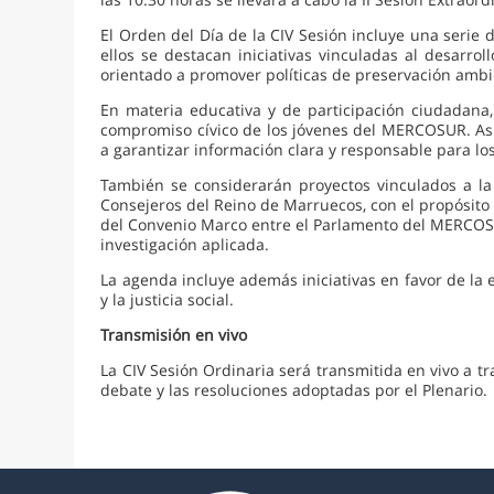
El Orden del Día de la CIV Sesión incluye una serie 
ellos se destacan iniciativas vinculadas al desarro
orientado a promover políticas de preservación ambien
En materia educativa y de participación ciudadana
compromiso cívico de los jóvenes del MERCOSUR. Asi
a garantizar información clara y responsable para l
También se considerarán proyectos vinculados a la
Consejeros del Reino de Marruecos, con el propósito d
del Convenio Marco entre el Parlamento del MERCOSU
investigación aplicada.
La agenda incluye además iniciativas en favor de la
y la justicia social.
Transmisión en vivo
La CIV Sesión Ordinaria será transmitida en vivo a t
debate y las resoluciones adoptadas por el Plenario.