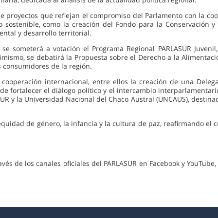
de proyectos que reflejan el compromiso del Parlamento con la coop
llo sostenible, como la creación del Fondo para la Conservación 
tal y desarrollo territorial.
, se someterá a votación el Programa Regional PARLASUR Juvenil
mismo, se debatirá la Propuesta sobre el Derecho a la Alimentació
os consumidores de la región.
 cooperación internacional, entre ellos la creación de una Dele
e fortalecer el diálogo político y el intercambio interparlamentar
R y la Universidad Nacional del Chaco Austral (UNCAUS), destinad
 equidad de género, la infancia y la cultura de paz, reafirmando
ravés de los canales oficiales del PARLASUR en Facebook y YouTube,