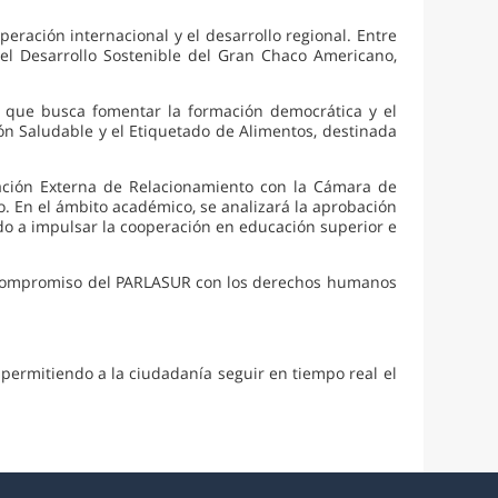
eración internacional y el desarrollo regional. Entre
y el Desarrollo Sostenible del Gran Chaco Americano,
, que busca fomentar la formación democrática y el
n Saludable y el Etiquetado de Alimentos, destinada
gación Externa de Relacionamiento con la Cámara de
io. En el ámbito académico, se analizará la aprobación
o a impulsar la cooperación en educación superior e
 el compromiso del PARLASUR con los derechos humanos
 permitiendo a la ciudadanía seguir en tiempo real el