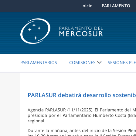
Inicio
PARLAMENTO
PARLAMENTARIOS
COMISIONES
SESIONES PL
PARLASUR debatirá desarrollo sostenibl
Agencia PARLASUR (11/11/2025). El Parlamento del 
presidida por el Parlamentario Humberto Costa (Bras
regional.
Durante la mañana, antes del inicio de la Sesión Pl
las 10.30 horas se llevará a cabo la II Sesión Extraord