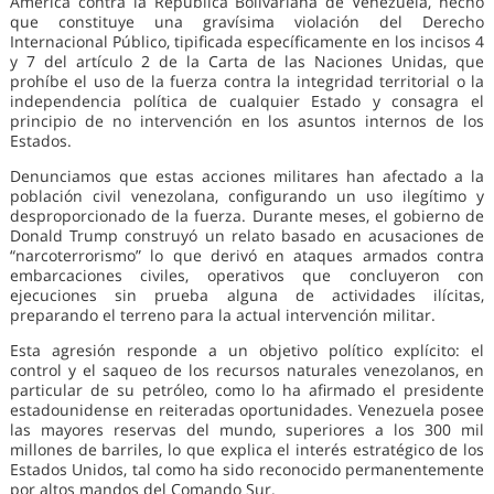
América contra la República Bolivariana de Venezuela, hecho
que constituye una gravísima violación del Derecho
Internacional Público, tipificada específicamente en los incisos 4
y 7 del artículo 2 de la Carta de las Naciones Unidas, que
prohíbe el uso de la fuerza contra la integridad territorial o la
independencia política de cualquier Estado y consagra el
principio de no intervención en los asuntos internos de los
Estados.
Denunciamos que estas acciones militares han afectado a la
población civil venezolana, configurando un uso ilegítimo y
desproporcionado de la fuerza. Durante meses, el gobierno de
Donald Trump construyó un relato basado en acusaciones de
“narcoterrorismo” lo que derivó en ataques armados contra
embarcaciones civiles, operativos que concluyeron con
ejecuciones sin prueba alguna de actividades ilícitas,
preparando el terreno para la actual intervención militar.
Esta agresión responde a un objetivo político explícito: el
control y el saqueo de los recursos naturales venezolanos, en
particular de su petróleo, como lo ha afirmado el presidente
estadounidense en reiteradas oportunidades. Venezuela posee
las mayores reservas del mundo, superiores a los 300 mil
millones de barriles, lo que explica el interés estratégico de los
Estados Unidos, tal como ha sido reconocido permanentemente
por altos mandos del Comando Sur.