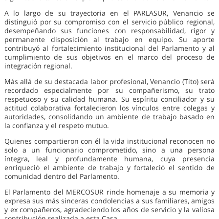
A lo largo de su trayectoria en el PARLASUR, Venancio se
distinguió por su compromiso con el servicio público regional,
desempeñando sus funciones con responsabilidad, rigor y
permanente disposición al trabajo en equipo. Su aporte
contribuyó al fortalecimiento institucional del Parlamento y al
cumplimiento de sus objetivos en el marco del proceso de
integración regional.
Más allá de su destacada labor profesional, Venancio (Tito) será
recordado especialmente por su compañerismo, su trato
respetuoso y su calidad humana. Su espíritu conciliador y su
actitud colaborativa fortalecieron los vínculos entre colegas y
autoridades, consolidando un ambiente de trabajo basado en
la confianza y el respeto mutuo.
Quienes compartieron con él la vida institucional reconocen no
solo a un funcionario comprometido, sino a una persona
íntegra, leal y profundamente humana, cuya presencia
enriqueció el ambiente de trabajo y fortaleció el sentido de
comunidad dentro del Parlamento.
El Parlamento del MERCOSUR rinde homenaje a su memoria y
expresa sus más sinceras condolencias a sus familiares, amigos
y ex compañeros, agradeciendo los años de servicio y la valiosa
contribución realizada a esta Casa.