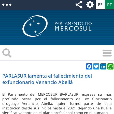
Facebook
Twitter
Link
PARLASUR lamenta el fallecimiento del
exfuncionario Venancio Abellá
El Parlamento del MERCOSUR (PARLASUR) expresa su más
profundo pesar por el fallecimiento del ex funcionario
uruguayo Venancio Abellá, quien formó parte de esta
institución desde sus inicios hasta el 2021, dejando una huella
significativa tanto en el plano profesional como en el humano.