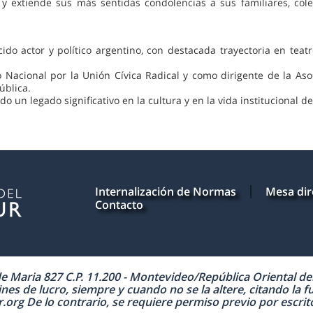
 extiende sus más sentidas condolencias a sus familiares, coleg
do actor y político argentino, con destacada trayectoria en teatr
Nacional por la Unión Cívica Radical y como dirigente de la Aso
ública.
do un legado significativo en la cultura y en la vida institucional d
Internalización de Normas
Mesa dir
Contacto
Maria 827 C.P. 11.200 - Montevideo/República Oriental del 
nes de lucro, siempre y cuando no se la altere, citando la f
 De lo contrario, se requiere permiso previo por escrito 