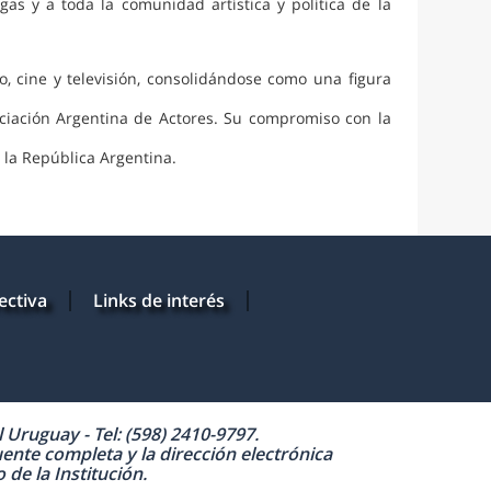
as y a toda la comunidad artística y política de la
o, cine y televisión, consolidándose como una figura
ciación Argentina de Actores. Su compromiso con la
e la República Argentina.
ectiva
Links de interés
Uruguay - Tel: (598) 2410-9797.
uente completa y la dirección electrónica
de la Institución.