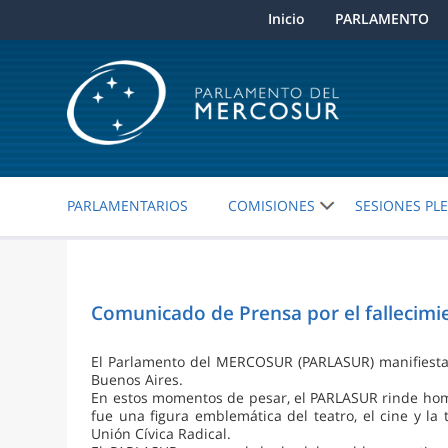
Inicio
PARLAMENTO
PARLAMENTARIOS
COMISIONES
SESIONES PL
Comunicado de Prensa por el fallecimi
El Parlamento del MERCOSUR (PARLASUR) manifiesta s
Buenos Aires.
En estos momentos de pesar, el PARLASUR rinde homen
fue una figura emblemática del teatro, el cine y l
Unión Cívica Radical.