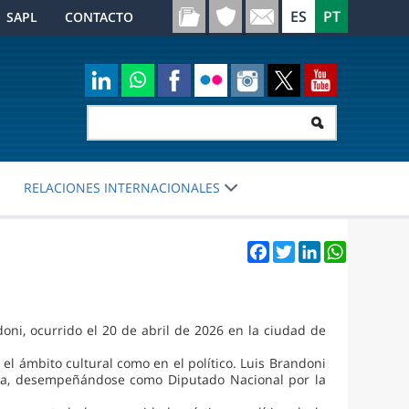
SAPL
CONTACTO
RELACIONES INTERNACIONALES
Facebook
Twitter
LinkedIn
WhatsApp
ni, ocurrido el 20 de abril de 2026 en la ciudad de
l ámbito cultural como en el político. Luis Brandoni
racia, desempeñándose como Diputado Nacional por la