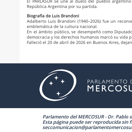
El PARLASUR se une al duelo del pueblo argentino y
República Argentina por su partida.
Biografía de Luis Brandoni
Adalberto Luis Brandoni (1940–2026) fue un reconoci
emblemática de la cultura nacional.
En el ámbito público, se desempeñó como Diputado 
democracia y los derechos humanos marcó su vida p
Falleció el 20 de abril de 2026 en Buenos Aires, dejan
Parlamento del MERCOSUR - Dr. Pablo de 
Esta página puede ser reproducida sin fi
seccomunicacion@parlamentomercosur.org