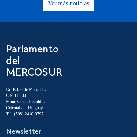
Ver más noticias
Parlamento
del
MERCOSUR
Dr. Pablo de Maria 827
C.P. 11.200
Montevideo, República
Oriental del Uruguay
Tel: (598) 2410-9797
Newsletter