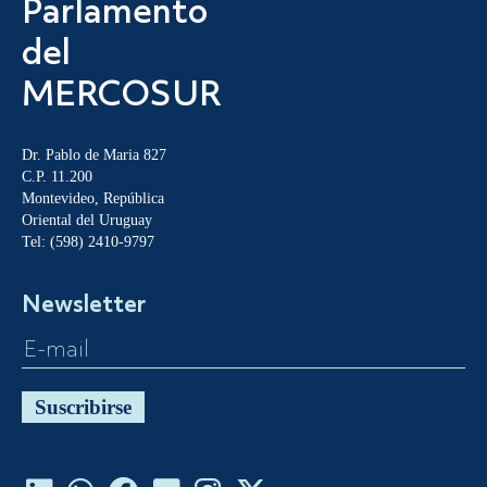
Parlamento
del
MERCOSUR
Dr. Pablo de Maria 827
C.P. 11.200
Montevideo, República
Oriental del Uruguay
Tel: (598) 2410-9797
Newsletter
Suscribirse